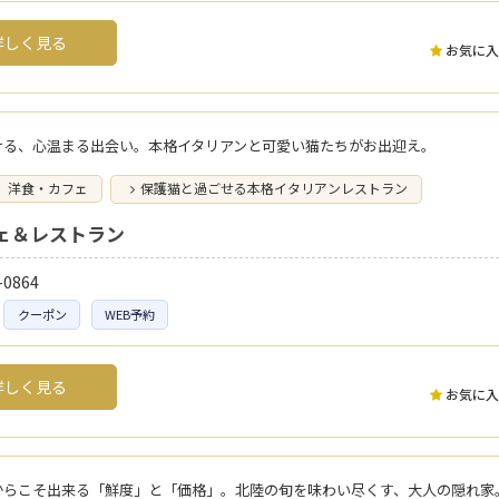
しく見る
お気に入
ける、心温まる出会い。本格イタリアンと可愛い猫たちがお出迎え。
洋食・カフェ
保護猫と過ごせる本格イタリアンレストラン
ェ＆レストラン
-0864
クーポン
WEB予約
しく見る
お気に入
からこそ出来る「鮮度」と「価格」。北陸の旬を味わい尽くす、大人の隠れ家