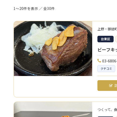
1～20件を表示 ／ 全30件
上野・御徒
台東区
ビーフキ
03-6806
クチコミ
詳
つくって、