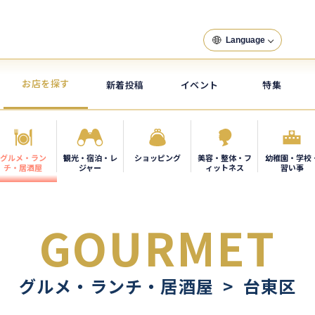
Language
お店を探す
新着投稿
イベント
特集
グルメ・ラン
観光・宿泊・レ
ショッピング
美容・整体・フ
幼稚園・学校
チ・居酒屋
ジャー
ィットネス
習い事
GOURMET
グルメ・ランチ・居酒屋 > 台東区