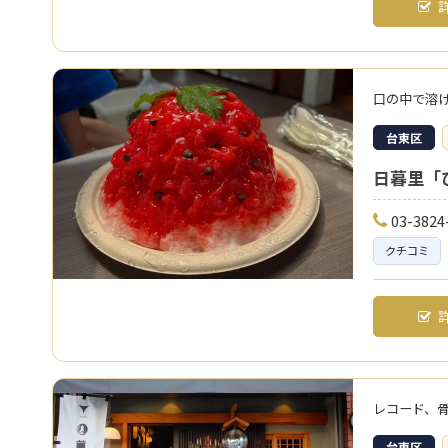
詳
口の中で溶
台東区
日暮里「
03-3824
クチコミ
詳
レコード、
台東区