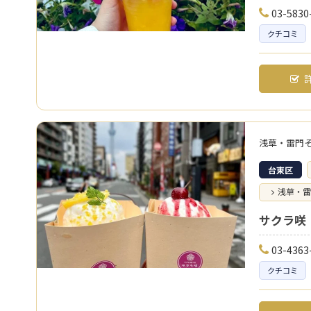
03-5830
クチコミ
詳
浅草・雷門
台東区
浅草・雷
サクラ咲
03-4363
クチコミ