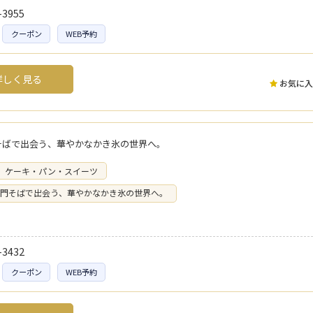
-3955
クーポン
WEB予約
しく見る
お気に入
そばで出会う、華やかなかき氷の世界へ。
ケーキ・パン・スイーツ
門そばで出会う、華やかなかき氷の世界へ。
-3432
クーポン
WEB予約