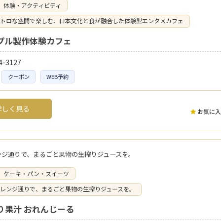
体験・アクティビティ
トロな空間で楽しむ、日本文化と食が融合した体験型エンタメカフェ
プル製作体験カフェ
4-3127
クーポン
WEB予約
しく見る
お気に入
ンジ通りで、まるごと果物の生搾りジュースを。
ケーキ・パン・スイーツ
レンジ通りで、まるごと果物の生搾りジュースを。
り果汁 おれんじーる