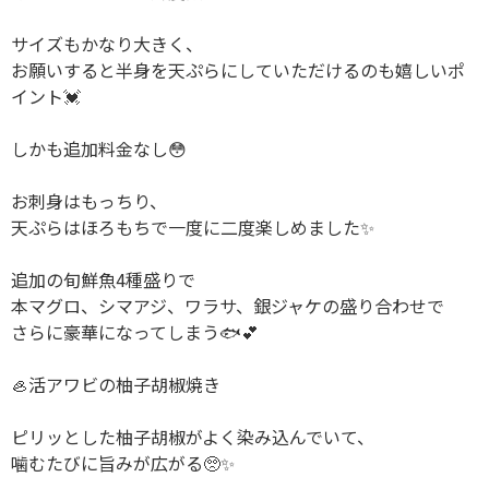
サイズもかなり大きく、
お願いすると半身を天ぷらにしていただけるのも嬉しいポ
イント💓
しかも追加料金なし😳
お刺身はもっちり、
天ぷらはほろもちで一度に二度楽しめました✨
追加の旬鮮魚4種盛りで
本マグロ、シマアジ、ワラサ、銀ジャケの盛り合わせで
さらに豪華になってしまう🐟💕
🦪活アワビの柚子胡椒焼き
ピリッとした柚子胡椒がよく染み込んでいて、
噛むたびに旨みが広がる🥺✨