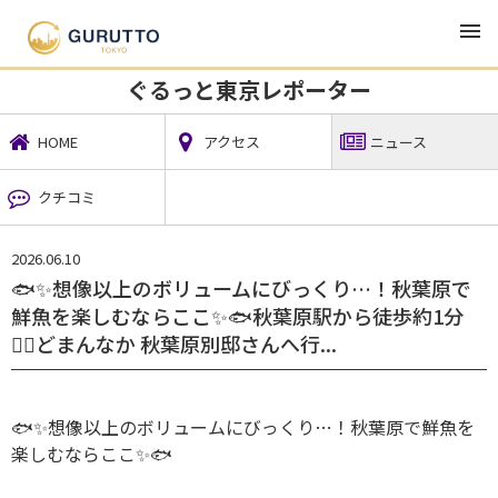
TOP
地域ニュース
ぐるっと東京レポーター
ニュース
ぐるっと東京レポーター
HOME
アクセス
ニュース
クチコミ
2026.06.10
⁡🐟✨想像以上のボリュームにびっくり…！秋葉原で
鮮魚を楽しむならここ✨🐟秋葉原駅から徒歩約1分
🚶‍♀️どまんなか 秋葉原別邸さんへ行...
🐟✨想像以上のボリュームにびっくり…！秋葉原で鮮魚を
楽しむならここ✨🐟