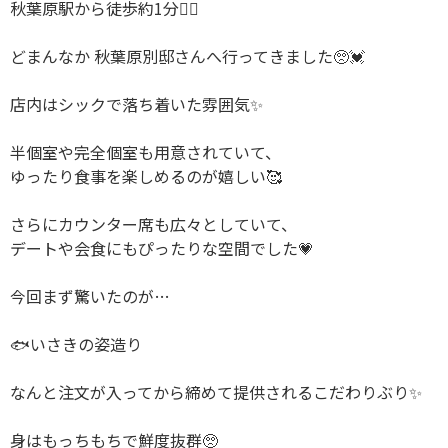
秋葉原駅から徒歩約1分🚶‍♀️
どまんなか 秋葉原別邸さんへ行ってきました🥺💓
店内はシックで落ち着いた雰囲気✨
半個室や完全個室も用意されていて、
ゆったり食事を楽しめるのが嬉しい🥰
さらにカウンター席も広々としていて、
デートや会食にもぴったりな空間でした💗
今回まず驚いたのが…
🐟いさきの姿造り
なんと注文が入ってから締めて提供されるこだわりぶり✨
身はもっちもちで鮮度抜群🥺