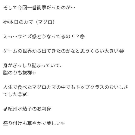
そして今回一番衝撃だったのが…
🐟本日のカマ（マグロ）
えっ…サイズ感どうなってるの！？😳
ゲームの世界から出てきたのかなと思うくらい大きい😂
身がぎっしり詰まっていて、
脂のりも抜群✨
人生で食べたマグロカマの中でもトップクラスのおいしさ
でした🥺💓
🍆紀州水茄子のお刺身
盛り付けも華やかで美しい✨