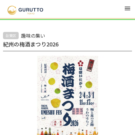
EVENT
イベント
趣味の集い
台東区
紀州の梅酒まつり2026