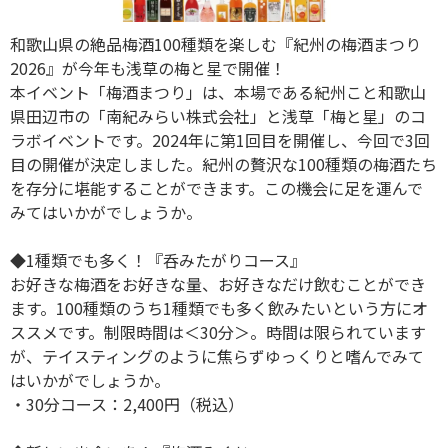
和歌山県の絶品梅酒100種類を楽しむ『紀州の梅酒まつり
2026』が今年も浅草の梅と星で開催！
本イベント「梅酒まつり」は、本場である紀州こと和歌山
県田辺市の「南紀みらい株式会社」と浅草「梅と星」のコ
ラボイベントです。2024年に第1回目を開催し、今回で3回
目の開催が決定しました。紀州の贅沢な100種類の梅酒たち
を存分に堪能することができます。この機会に足を運んで
みてはいかがでしょうか。
◆1種類でも多く！『呑みたがりコース』
お好きな梅酒をお好きな量、お好きなだけ飲むことができ
ます。100種類のうち1種類でも多く飲みたいという方にオ
ススメです。制限時間は＜30分＞。時間は限られています
が、テイスティングのように焦らずゆっくりと嗜んでみて
はいかがでしょうか。
・30分コース：2,400円（税込）