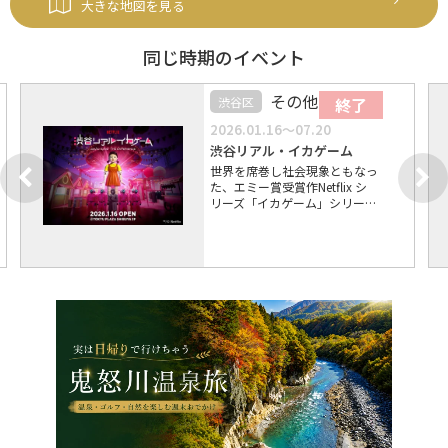
大きな地図を見る
同じ時期のイベント
その他
渋谷区
終了
2026.01.16～07.20
渋谷リアル・イカゲーム
世界を席巻し社会現象ともなっ
た、エミー賞受賞作Netflix シ
リーズ「イカゲーム」シリー…