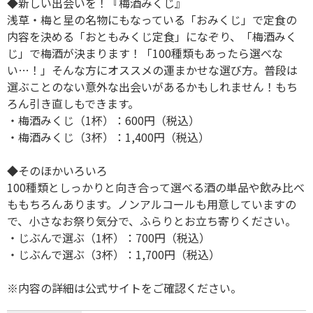
◆新しい出会いを！『梅酒みくじ』
浅草・梅と星の名物にもなっている「おみくじ」で定食の
内容を決める「おともみくじ定食」になぞり、「梅酒みく
じ」で梅酒が決まります！「100種類もあったら選べな
い…！」そんな方にオススメの運まかせな選び方。普段は
選ぶことのない意外な出会いがあるかもしれません！もち
ろん引き直しもできます。
・梅酒みくじ（1杯）：600円（税込）
・梅酒みくじ（3杯）：1,400円（税込）
◆そのほかいろいろ
100種類としっかりと向き合って選べる酒の単品や飲み比べ
ももちろんあります。ノンアルコールも用意していますの
で、小さなお祭り気分で、ふらりとお立ち寄りください。
・じぶんで選ぶ（1杯）：700円（税込）
・じぶんで選ぶ（3杯）：1,700円（税込）
※内容の詳細は公式サイトをご確認ください。