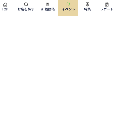
TOP
お店を探す
新着投稿
イベント
特集
レポート
サイトメニュー
お店を探す
ライブニュース
イベント
特集
レポート
ぐるっと東京について
ぐるっと東京とは
機能・料金