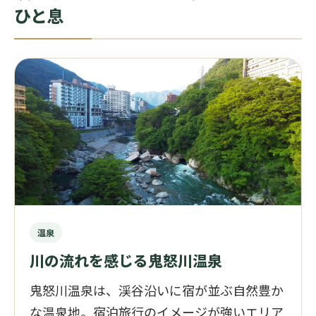
ひと息
温泉
川の流れを感じる鬼怒川温泉
鬼怒川温泉は、渓谷沿いに宿が並ぶ自然豊か
な温泉地。宿泊旅行のイメージが強いエリア