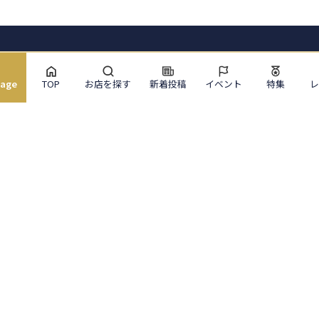
uage
TOP
お店を探す
新着投稿
イベント
特集
サイトメニュー
お店を探す
ライブニュース
イベント
特集
レポート
ぐるっと東京について