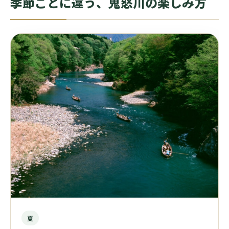
季節ごとに違う、鬼怒川の楽しみ方
夏