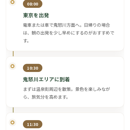
08:00
東京を出発
電車または車で鬼怒川方面へ。日帰りの場合
は、朝の出発を少し早めにするのがおすすめで
す。
10:30
鬼怒川エリアに到着
まずは温泉街周辺を散策。景色を楽しみなが
ら、旅気分を高めます。
11:30