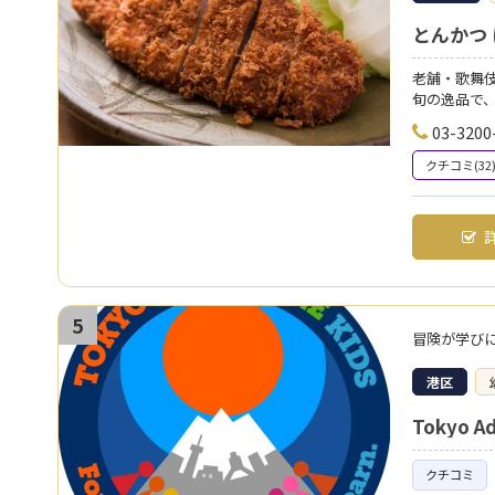
とんかつ
老舗・歌舞伎
旬の逸品で
03-3200
クチコミ(32
詳
5
冒険が学び
港区
Tokyo Ad
クチコミ