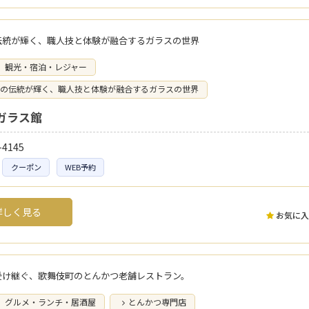
伝統が輝く、職人技と体験が融合するガラスの世界
観光・宿泊・レジャー
の伝統が輝く、職人技と体験が融合するガラスの世界
ガラス館
-4145
クーポン
WEB予約
しく見る
お気に入
受け継ぐ、歌舞伎町のとんかつ老舗レストラン。
グルメ・ランチ・居酒屋
とんかつ専門店