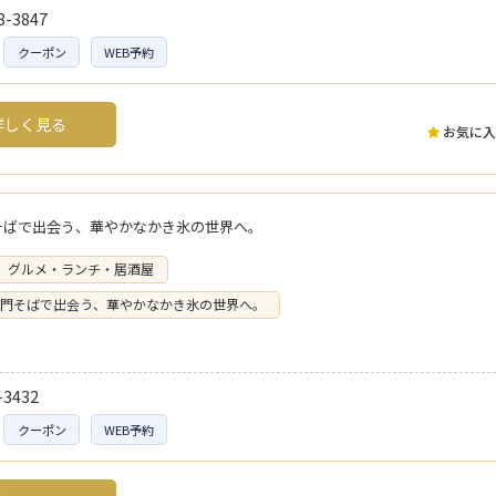
8-3847
クーポン
WEB予約
しく見る
お気に入
そばで出会う、華やかなかき氷の世界へ。
グルメ・ランチ・居酒屋
門そばで出会う、華やかなかき氷の世界へ。
-3432
クーポン
WEB予約