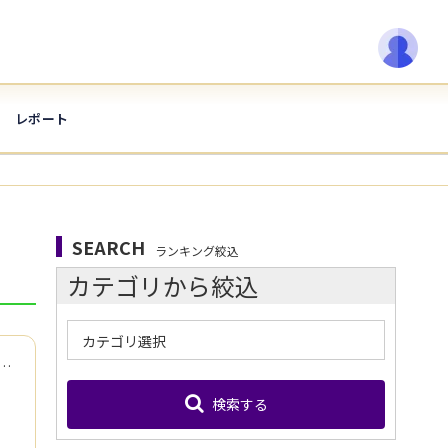
レポート
SEARCH
ランキング絞込
カテゴリから絞込
カテゴリ選択
う？」がすぐに見つかるような、ワクワクする東京の魅力をお届けします！
検索する