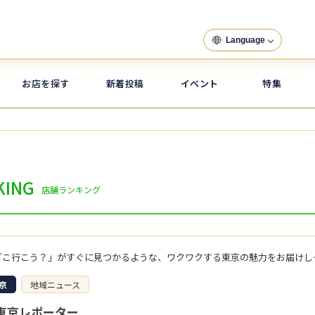
Language
お店を探す
新着投稿
イベント
特集
KING
店舗ランキング
「次の週末どこ行こ
京
地域ニュース
東京レポーター