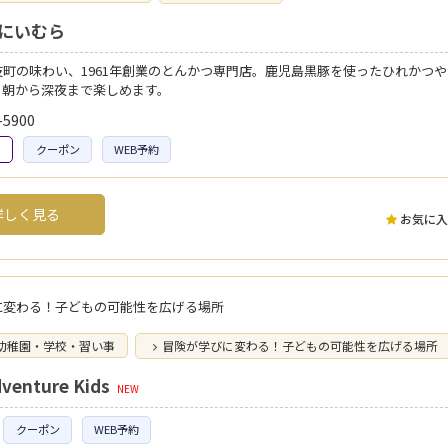
 にいむら
町の味わい、1961年創業のとんかつ専門店。鹿児島黒豚を使ったひれかつや
、朝から深夜まで楽しめます。
-5900
)
クーポン
WEB予約
しく見る
お気に入
に変わる！子どもの可能性を広げる場所
幼稚園・学校・習い事
冒険が学びに変わる！子どもの可能性を広げる場所
venture Kids
NEW
クーポン
WEB予約