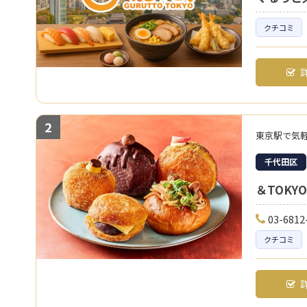
クチコミ
詳
2
東京駅で気
千代田区
＆TOKYO
03-6812
クチコミ
詳