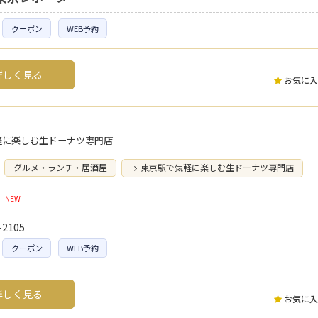
クーポン
WEB予約
しく見る
お気に入
軽に楽しむ生ドーナツ専門店
グルメ・ランチ・居酒屋
東京駅で気軽に楽しむ生ドーナツ専門店
NEW
-2105
クーポン
WEB予約
しく見る
お気に入