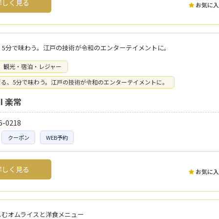
しく見る
お気に入
、5分で味わう。江戸の技術が令和のエンターテイメントに。
観光・宿泊・レジャー
斬る、5分で味わう。江戸の技術が令和のエンターテイメントに。
RI 楽常
6-0218
クーポン
WEB予約
しく見る
お気に入
しむオムライスと洋食メニュー