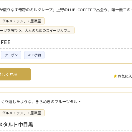
8種の無花果が織りなす奇跡のミルクレ
グルメ・ランチ・居酒屋
ーツを味わう、大人のためのスイーツカフェ
FFEE
クーポン
WEB予約
しく見る
お気に入
っくり返したような、きらめきのフルーツタルト
グルメ・ランチ・居酒屋
スタルト中目黒