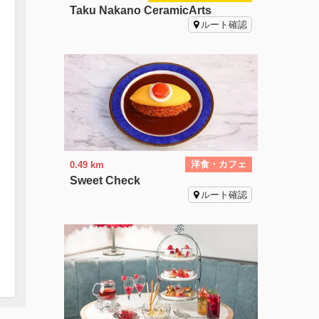
Taku Nakano CeramicArts
ルート確認
洋食・カフェ
0.49 km
Sweet Check
ルート確認