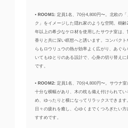
•
ROOM1:
定員1名、70分4,800円〜。北欧の
ク」をイメージした隠れ家のような空間。樹齢2
年以上の希少なケロ材を使用したサウナ室は、
香りと共に深い瞑想へと誘います。コンパクト
らもロウリュウの熱が効率よく広がり、あぐら
いてもゆとりのある設計で、心身の切り替えに
です。
•
ROOM2:
定員1名、70分4,800円〜。サウナ
十分な横幅があり、木の枕も備え付けられてい
め、ゆったりと横になってリラックスできます
日々の疲れを癒し、心ゆくまでくつろぎたい方
すすめです。