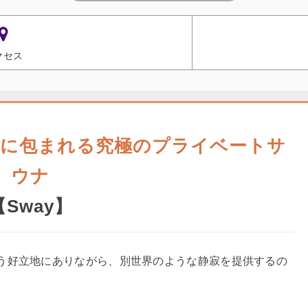
クセス
美に包まれる究極のプライベートサ
ウナ
【
Sway
】
う好立地にありながら、別世界のような静寂を提供するの