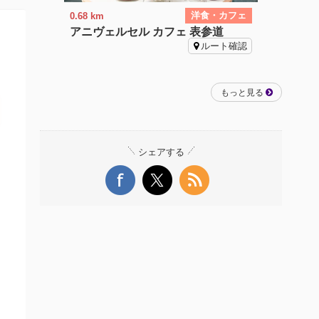
洋食・カフェ
0.68 km
アニヴェルセル カフェ 表参道
ルート確認
もっと見る
シェアする