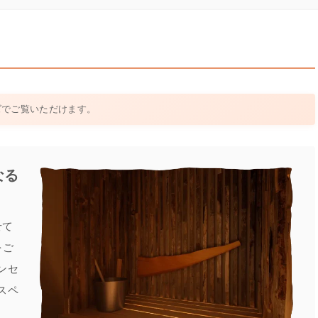
ズでご覧いただけます。
なる
せて
をご
ンセ
スペ