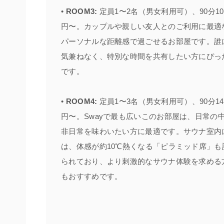
•
ROOM3:
定員1〜2名（男女利用可）、90分10,
円〜。カップルや親しい友人とのご利用に最適
パーソナルな距離感で過ごせるお部屋です。誰
気兼ねなく、特別な時間を共有したい方にぴっ
です。
•
ROOM4:
定員1〜3名（男女利用可）、90分14,
円〜。Swayで最も広いこのお部屋は、日常の
非日常を味わいたい方に最適です。サウナ室内
は、体感が約10℃熱くなる「ピラミッド席」も
られており、より刺激的なサウナ体験を求める
もおすすめです。