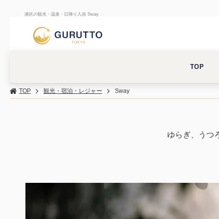
港区の観光・温泉・日帰り入浴 Sway
TOP
TOP
観光・宿泊・レジャー
Sway
ゆらぎ、うつ