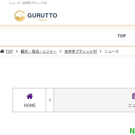
ニュース｜吉祥寺プティット村
TOP
TOP
観光・宿泊・レジャー
吉祥寺プティット村
ニュース
HOME
ニ
N