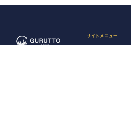
サイトメニュー
お店を探す
ライブニュース
イベント
特集
レポート