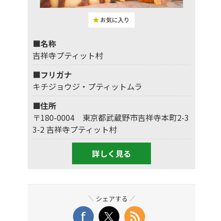
お気に入り
■名称
吉祥寺プティット村
■フリガナ
キチジョウジ・プティットムラ
■住所
〒180-0004 東京都武蔵野市吉祥寺本町2-3
3-2 吉祥寺プティット村
詳しく見る
シェアする