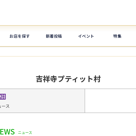
お店を探す
新着投稿
イベント
特集
吉祥寺プティット村
ュース
EWS
ニュース