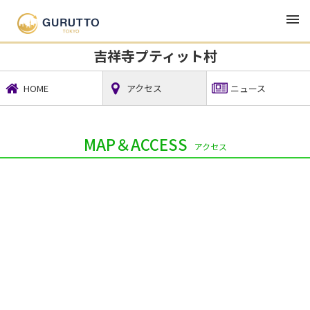
TOP
観光・宿泊・レジャー
吉祥寺プティット村
吉祥寺プティット村
HOME
アクセス
ニュース
MAP＆ACCESS
アクセス