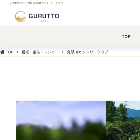
その他のゴルフ場 鬼怒川カントリークラブ
TOP
TOP
観光・宿泊・レジャー
鬼怒川カントリークラブ