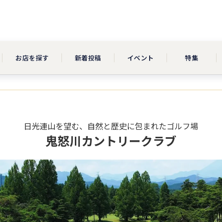
お店を探す
新着投稿
イベント
特集
日光連山を望む、自然と歴史に包まれたゴルフ場
鬼怒川カントリークラブ