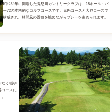
昭和34年に開場した鬼怒川カントリークラブは、18ホール・パ
ー72の本格的なゴルフコースです。鬼怒コースと大谷コースで
構成され、林間風の景観を眺めながらプレーを進められます。
少なく穏や
谷コースに
す。