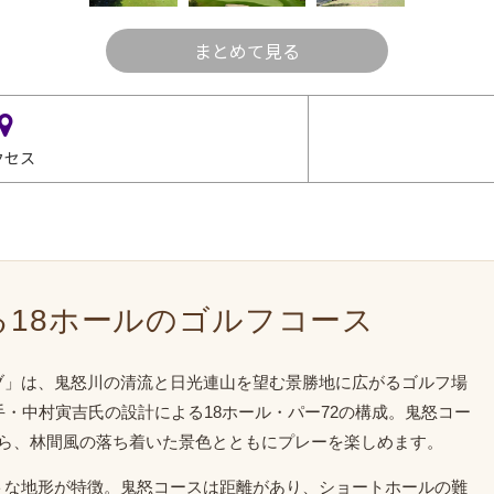
まとめて見る
クセス
18ホールのゴルフコース
ブ」は、鬼怒川の清流と日光連山を望む景勝地に広がるゴルフ場
手・中村寅吉氏の設計による18ホール・パー72の構成。鬼怒コー
がら、林間風の落ち着いた景色とともにプレーを楽しめます。
トな地形が特徴。鬼怒コースは距離があり、ショートホールの難