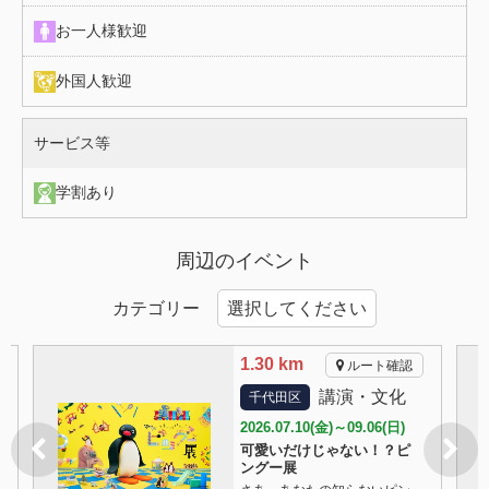
お一人様歓迎
外国人歓迎
施設情報（サービス等）
サービス等
学割あり
周辺のイベント
カテゴリー
1.30 km
ルート確認
講演・文化
千代田区
2026.07.10(金)～09.06(日)
可愛いだけじゃない！？ピ
ングー展