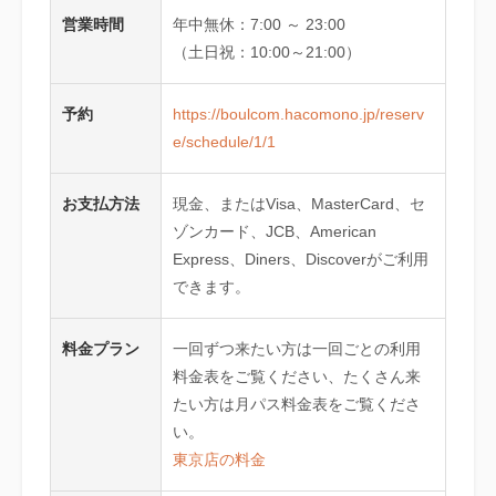
営業時間
年中無休：7:00 ～ 23:00
（土日祝：10:00～21:00）
予約
https://boulcom.hacomono.jp/reserv
e/schedule/1/1
お支払方法
現金、またはVisa、MasterCard、セ
ゾンカード、JCB、American
Express、Diners、Discoverがご利用
できます。
料金プラン
一回ずつ来たい方は一回ごとの利用
料金表をご覧ください、たくさん来
たい方は月パス料金表をご覧くださ
い。
東京店の料金