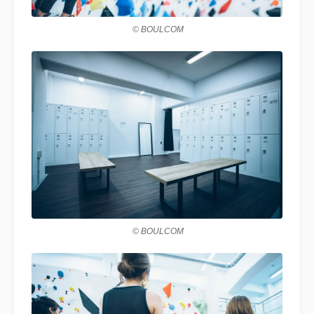
© BOULCOM
© BOULCOM