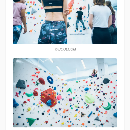
© BOULCOM