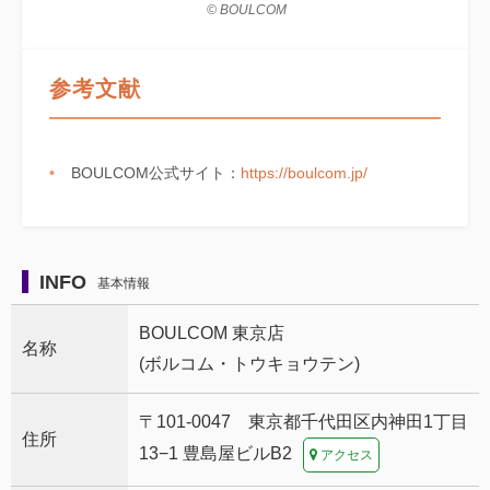
© BOULCOM
参考文献
BOULCOM公式サイト：
https://boulcom.jp/
INFO
基本情報
BOULCOM 東京店
名称
(ボルコム・トウキョウテン)
〒101-0047 東京都千代田区内神田1丁目
住所
13−1 豊島屋ビルB2
アクセス