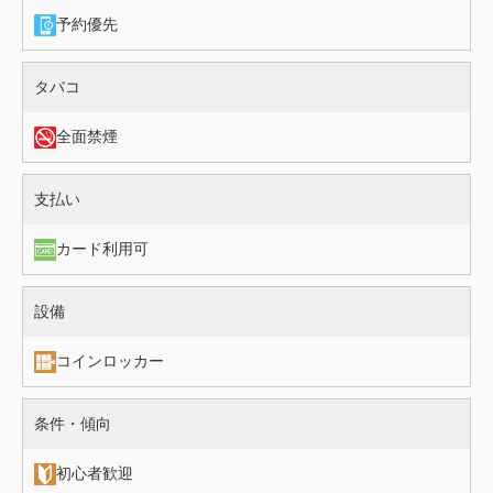
予約優先
施設情報（タバコ）
タバコ
全面禁煙
施設情報（支払い）
支払い
カード利用可
施設情報（設備）
設備
コインロッカー
施設情報（条件・傾向）
条件・傾向
初心者歓迎