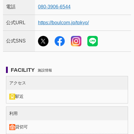
電話
080-3906-6544
公式URL
https://boulcom.jp/tokyo/
公式SNS
FACILITY
施設情報
施設情報（アクセス）
アクセス
駅近
施設情報（利用）
利用
貸切可