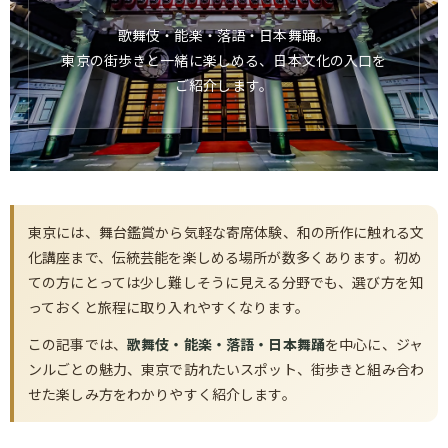
歌舞伎・能楽・落語・日本舞踊。
東京の街歩きと一緒に楽しめる、日本文化の入口を
ご紹介します。
東京には、舞台鑑賞から気軽な寄席体験、和の所作に触れる文
化講座まで、伝統芸能を楽しめる場所が数多くあります。初め
ての方にとっては少し難しそうに見える分野でも、選び方を知
っておくと旅程に取り入れやすくなります。
この記事では、
歌舞伎・能楽・落語・日本舞踊
を中心に、ジャ
ンルごとの魅力、東京で訪れたいスポット、街歩きと組み合わ
せた楽しみ方をわかりやすく紹介します。