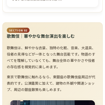
SECTION 02
歌舞伎｜華やかな舞台演出を楽しむ
歌舞伎は、鮮やかな衣装、独特の化粧、音楽、大道具、
役者の見得などが一体となった舞台芸能です。物語のす
べてを理解していなくても、舞台全体の華やかさや役者
の存在感を視覚的に楽しめます。
東京で歌舞伎に触れるなら、東銀座の歌舞伎座周辺が代
表的です。公演鑑賞に加えて、建物の外観や関連ショッ
プ、周辺の銀座散策も楽しめます。