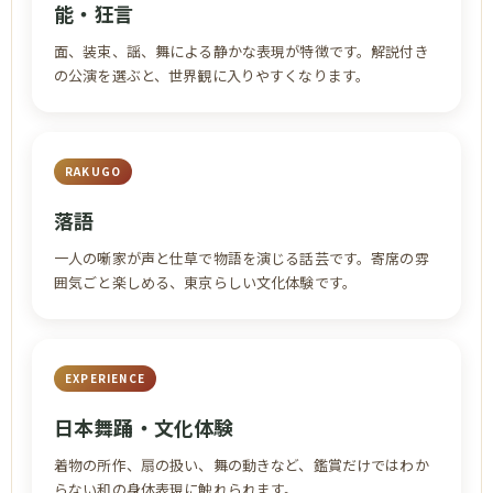
能・狂言
面、装束、謡、舞による静かな表現が特徴です。解説付き
の公演を選ぶと、世界観に入りやすくなります。
RAKUGO
落語
一人の噺家が声と仕草で物語を演じる話芸です。寄席の雰
囲気ごと楽しめる、東京らしい文化体験です。
EXPERIENCE
日本舞踊・文化体験
着物の所作、扇の扱い、舞の動きなど、鑑賞だけではわか
らない和の身体表現に触れられます。