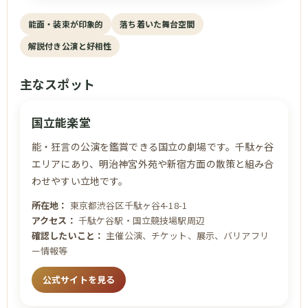
能面・装束が印象的
落ち着いた舞台空間
解説付き公演と好相性
主なスポット
国立能楽堂
能・狂言の公演を鑑賞できる国立の劇場です。千駄ヶ谷
エリアにあり、明治神宮外苑や新宿方面の散策と組み合
わせやすい立地です。
所在地：
東京都渋谷区千駄ヶ谷4-18-1
アクセス：
千駄ケ谷駅・国立競技場駅周辺
確認したいこと：
主催公演、チケット、展示、バリアフリ
ー情報等
公式サイトを見る