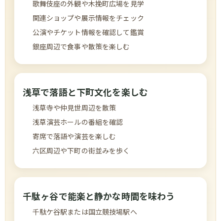
歌舞伎座の外観や木挽町広場を見学
関連ショップや展示情報をチェック
公演やチケット情報を確認して鑑賞
銀座周辺で食事や散策を楽しむ
浅草で落語と下町文化を楽しむ
浅草寺や仲見世周辺を散策
浅草演芸ホールの番組を確認
寄席で落語や演芸を楽しむ
六区周辺や下町の街並みを歩く
千駄ヶ谷で能楽と静かな時間を味わう
千駄ケ谷駅または国立競技場駅へ