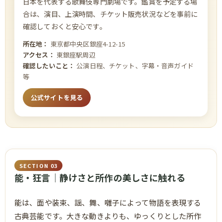
日本を代表する歌舞伎専門劇場です。鑑賞を予定する場
合は、演目、上演時間、チケット販売状況などを事前に
確認しておくと安心です。
所在地：
東京都中央区銀座4-12-15
アクセス：
東銀座駅周辺
確認したいこと：
公演日程、チケット、字幕・音声ガイド
等
公式サイトを見る
SECTION 03
能・狂言｜静けさと所作の美しさに触れる
能は、面や装束、謡、舞、囃子によって物語を表現する
古典芸能です。大きな動きよりも、ゆっくりとした所作