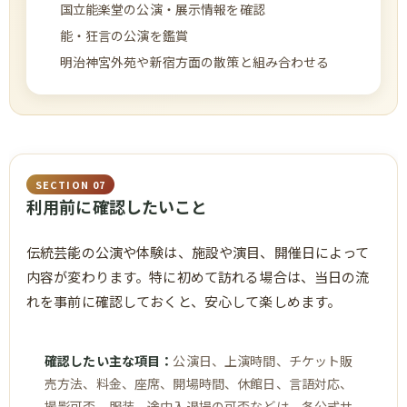
国立能楽堂の公演・展示情報を確認
能・狂言の公演を鑑賞
明治神宮外苑や新宿方面の散策と組み合わせる
SECTION 07
利用前に確認したいこと
伝統芸能の公演や体験は、施設や演目、開催日によって
内容が変わります。特に初めて訪れる場合は、当日の流
れを事前に確認しておくと、安心して楽しめます。
確認したい主な項目：
公演日、上演時間、チケット販
売方法、料金、座席、開場時間、休館日、言語対応、
撮影可否、服装、途中入退場の可否などは、各公式サ