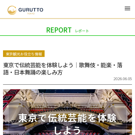
新着
ジャンル
連載
ライター
REPORT
レポート
東京観光お役立ち情報
東京で伝統芸能を体験しよう｜歌舞伎・能楽・落
語・日本舞踊の楽しみ方
2026.06.05
東京で伝統芸能を体験
しよう