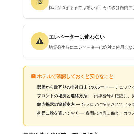
⏳
揺れが収まるまでは動かず、その後は館内ア
エレベーターは使わない
⚠️
地震発生時にエレベーターは絶対に使用しな
🏨 ホテルで確認しておくと安心なこと
部屋から最寄りの非常口までのルート
— チェック
フロントの場所と連絡方法
— 内線番号を確認し、
館内掲示の避難案内
— 各フロアに掲示されている
枕元に靴を置いておく
— 夜間の地震に備え、ガラ