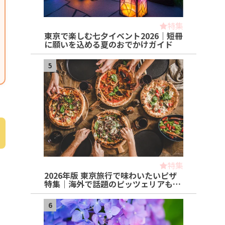
特集
東京で楽しむ七夕イベント2026｜短冊
に願いを込める夏のおでかけガイド
5
特集
2026年版 東京旅行で味わいたいピザ
特集｜海外で話題のピッツェリアも…
6