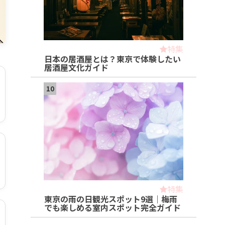
特集
日本の居酒屋とは？東京で体験したい
居酒屋文化ガイド
10
特集
東京の雨の日観光スポット9選｜梅雨
でも楽しめる室内スポット完全ガイド