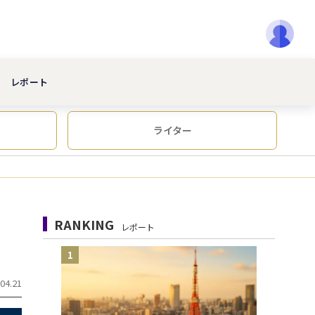
レポート
ライター
RANKING
レポート
1
04.21