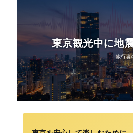
東京観光中に地
旅行者
東京を安心して楽しむために