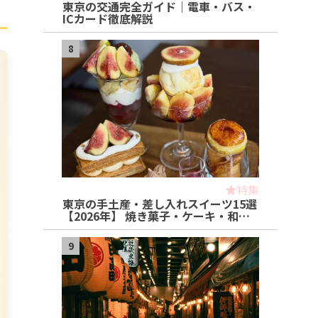
東京の交通完全ガイド｜電車・バス・
ICカード徹底解説
8
特集
東京の手土産・差し入れスイーツ15選
【2026年】 焼き菓子・ケーキ・和…
9