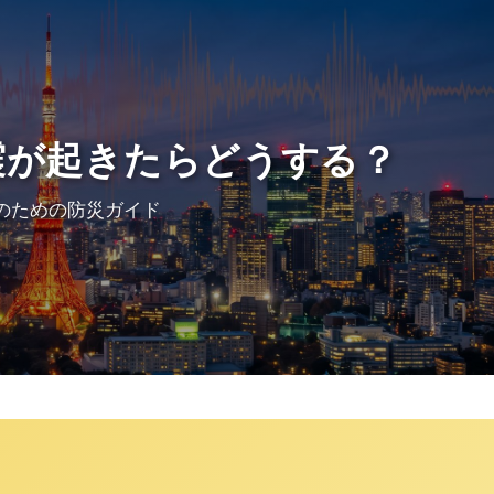
震が起きたらどうする？
のための防災ガイド