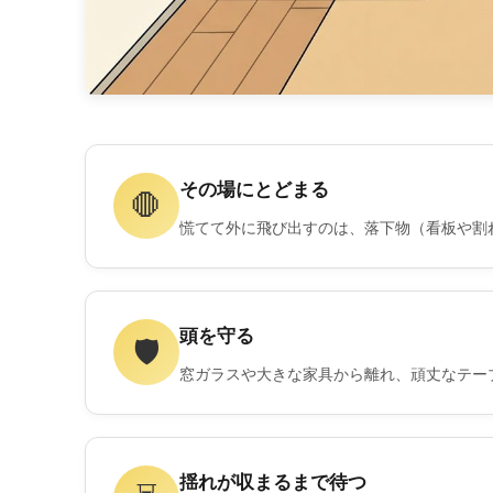
その場にとどまる
🛑
慌てて外に飛び出すのは、落下物（看板や割
頭を守る
🛡️
窓ガラスや大きな家具から離れ、頑丈なテー
揺れが収まるまで待つ