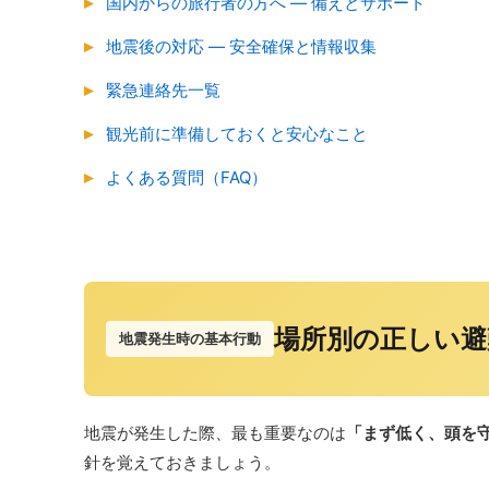
国内からの旅行者の方へ ― 備えとサポート
地震後の対応 ― 安全確保と情報収集
緊急連絡先一覧
観光前に準備しておくと安心なこと
よくある質問（FAQ）
場所別の正しい避
地震発生時の基本行動
地震が発生した際、最も重要なのは
「まず低く、頭を
針を覚えておきましょう。