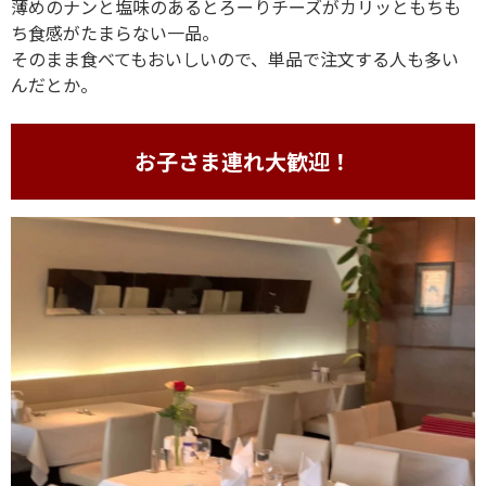
薄めのナンと塩味のあるとろーりチーズがカリッともちも
ち食感がたまらない一品。
そのまま食べてもおいしいので、単品で注文する人も多い
んだとか。
お子さま連れ大歓迎！