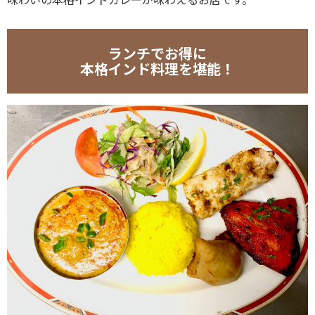
ランチでお得に
本格インド料理を堪能！