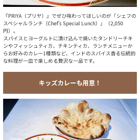
『PRIYA（プリヤ）』でぜひ味わってほしいのが「シェフの
スペシャルランチ（Chef’s Special Lunch）」（2,050
円）。
スパイスとヨーグルトに漬け込んで焼いたタンドリーチキ
ンやフィッシュティカ、チキンティカ、ランチメニューか
らお好みのカレー1種類など、インドのスパイス香る伝統的
な料理が一皿で楽しめる贅沢な一品です。
キッズカレーも用意！