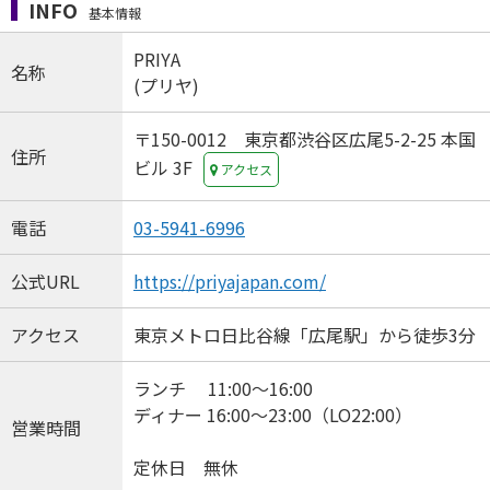
INFO
基本情報
PRIYA
名称
(プリヤ)
〒150-0012 東京都渋谷区広尾5-2-25 本国
住所
ビル 3F
アクセス
電話
03-5941-6996
公式URL
https://priyajapan.com/
アクセス
東京メトロ日比谷線「広尾駅」から徒歩3分
ランチ 11:00～16:00
ディナー 16:00～23:00（LO22:00）
営業時間
定休日 無休