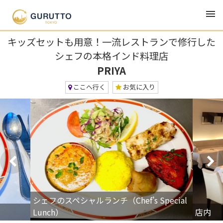
TOP
グルメ・ランチ・居酒屋
PRIYA
キッズセットも用意！一流レストランで修行した
シェフの本格インド料理店
PRIYA
ここへ行く
お気に入り
シェフのスペシャルランチ（Chef’s Special
Lunch）
店内