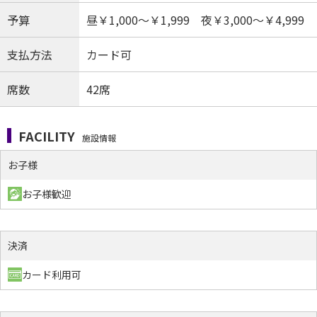
予算
昼￥1,000～￥1,999 夜￥3,000～￥4,999
支払方法
カード可
席数
42席
FACILITY
施設情報
お子様
お子様歓迎
決済
カード利用可