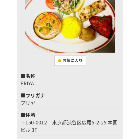
お気に入り
■名称
PRIYA
■フリガナ
プリヤ
■住所
〒150-0012 東京都渋谷区広尾5-2-25 本国
ビル 3F