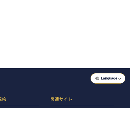
Language
規約
関連サイト
ーポリシー
ぐるっといわき
シー
ぐるっと郡山