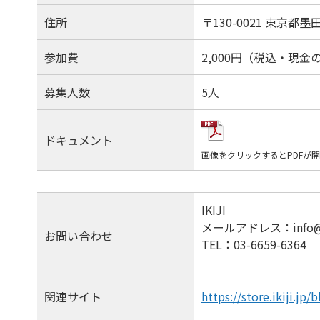
住所
〒130-0021 東京都墨田
参加費
2,000円（税込・現金
募集人数
5人
ドキュメント
画像をクリックするとPDFが
IKIJI
メールアドレス：info@ik
お問い合わせ
TEL：03-6659-6364
関連サイト
https://store.ikiji.jp/