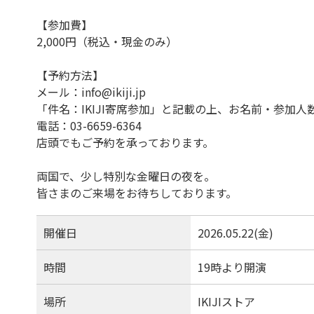
【参加費】
2,000円（税込・現金のみ）
【予約方法】
メール：info@ikiji.jp
「件名：IKIJI寄席参加」と記載の上、お名前・参加
電話：03-6659-6364
店頭でもご予約を承っております。
両国で、少し特別な金曜日の夜を。
皆さまのご来場をお待ちしております。
開催日
2026.05.22(金)
時間
19時より開演
場所
IKIJIストア