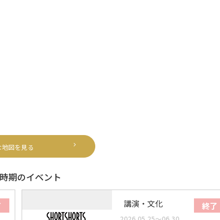
な地図を見る
時期のイベント
講演・文化
了
終了
2026.05.25～06.30