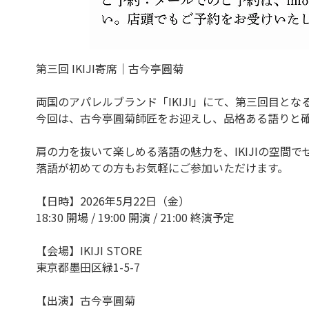
第三回 IKIJI寄席｜古今亭圓菊
両国のアパレルブランド「IKIJI」にて、第三回目と
今回は、古今亭圓菊師匠をお迎えし、品格ある語りと
肩の力を抜いて楽しめる落語の魅力を、IKIJIの空間
落語が初めての方もお気軽にご参加いただけます。
【日時】2026年5月22日（金）
18:30 開場 / 19:00 開演 / 21:00 終演予定
【会場】IKIJI STORE
東京都墨田区緑1-5-7
【出演】古今亭圓菊