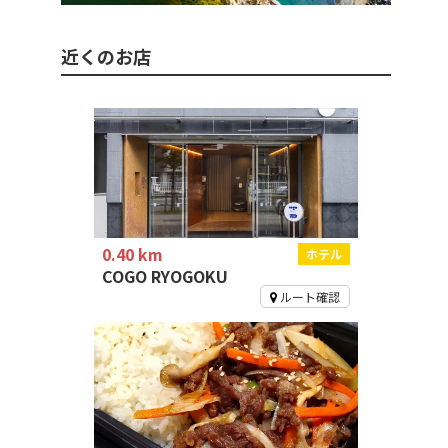
近くのお店
0.40 km
ホテル
COGO RYOGOKU
ルート確認