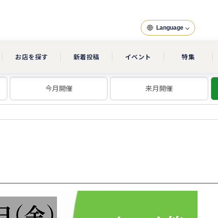
Language
お店を探す
新着投稿
イベント
特集
今月開催
来月開催