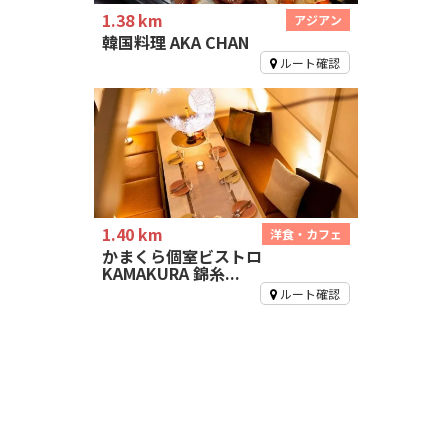
1.38 km
アジアン
韓国料理 AKA CHAN
ルート確認
1.40 km
洋食・カフェ
かまくら個室ビストロ
KAMAKURA 錦糸...
ルート確認