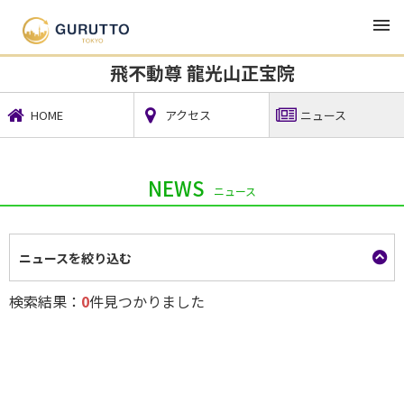
TOP
観光・宿泊・レジャー
飛不動尊 龍光山正宝院
飛不動尊 龍光山正宝院
HOME
アクセス
ニュース
NEWS
ニュース
ニュースを絞り込む
検索結果：
0
件見つかりました