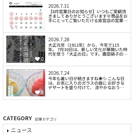
2026.7.31
【8月営業日のお知らせ】いつもご愛顧頂
きましてありがとうございます🌸商品をお
手にとってご覧いただける直営店の営業…
0
2026.7.28
大正元年（1912年）から、今年で115
年。 7月30日は、新しい文化が華開いた時
代を想う「大正の日」です。廣田硝子の…
0
2026.7.24
今年も暑い日が続きますね☀️💦 こんな日
は、お気に入りのガラスの器に お好きな
デザートを盛り付けて、 涼やかなおう…
0
CATEGORY
記事カテゴリ
ニュース