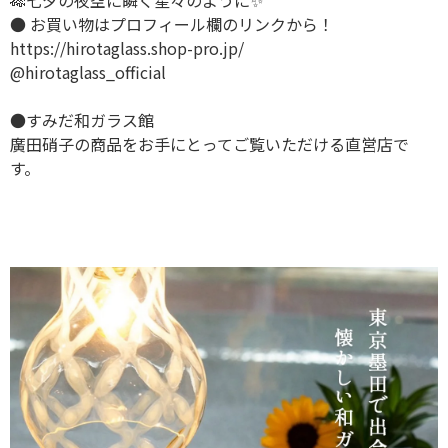
🎋七夕の夜空に瞬く星々のように✨
● お買い物はプロフィール欄のリンクから！
https://hirotaglass.shop-pro.jp/
@hirotaglass_official
●すみだ和ガラス館
廣田硝子の商品をお手にとってご覧いただける直営店で
す。