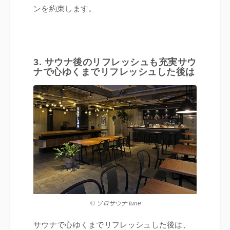
ンを約束します。
3. サウナ後のリフレッシュも充実サウ
ナで心ゆくまでリフレッシュした後は
© ソロサウナ tune
サウナで心ゆくまでリフレッシュした後は、