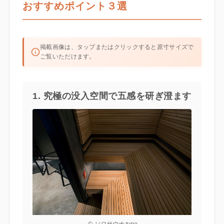
おすすめポイント３選
掲載画像は、タップまたはクリックすると原寸サイズで
ご覧いただけます。
1. 究極の没入空間で五感を研ぎ澄ます