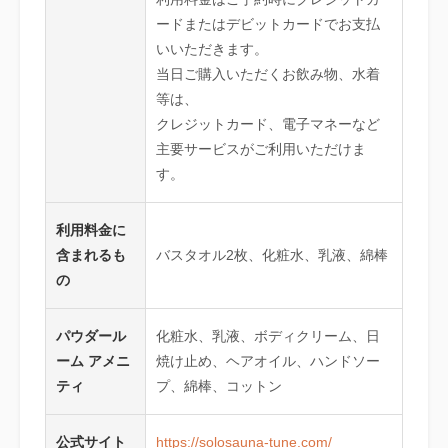
ードまたはデビットカードでお支払
いいただきます。
当日ご購入いただくお飲み物、水着
等は、
クレジットカード、電子マネーなど
主要サービスがご利用いただけま
す。
利用料金に
含まれるも
バスタオル2枚、化粧水、乳液、綿棒
の
パウダール
化粧水、乳液、ボディクリーム、日
ーム アメニ
焼け止め、ヘアオイル、ハンドソー
ティ
プ、綿棒、コットン
公式サイト
https://solosauna-tune.com/