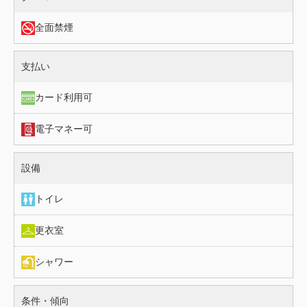
全面禁煙
施設情報（支払い）
支払い
カード利用可
電子マネー可
施設情報（設備）
設備
トイレ
更衣室
シャワー
施設情報（条件・傾向）
条件・傾向