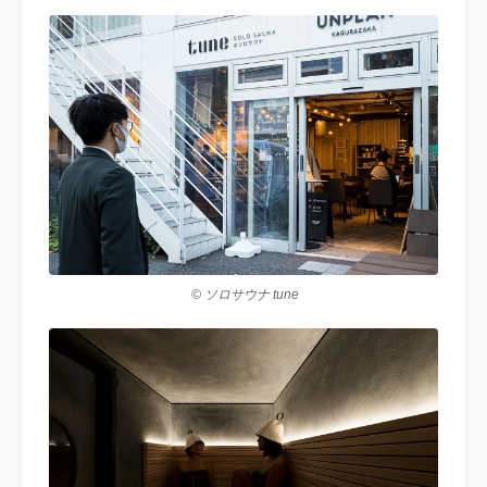
© ソロサウナ tune