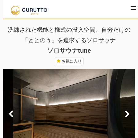
TOP
観光・宿泊・レジャー
ソロサウナtune
洗練された機能と様式の没入空間。自分だけの
「ととのう」を追求するソロサウナ
ソロサウナtune
お気に入り