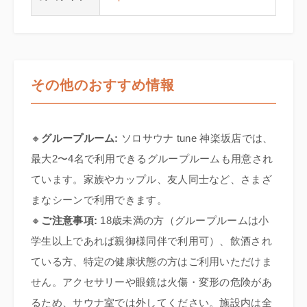
その他のおすすめ情報
🔸
グループルーム:
ソロサウナ tune 神楽坂店では、
最大2〜4名で利用できるグループルームも用意され
ています。家族やカップル、友人同士など、さまざ
まなシーンで利用できます。
🔸
ご注意事項:
18歳未満の方（グループルームは小
学生以上であれば親御様同伴で利用可）、飲酒され
ている方、特定の健康状態の方はご利用いただけま
せん。アクセサリーや眼鏡は火傷・変形の危険があ
るため、サウナ室では外してください。施設内は全