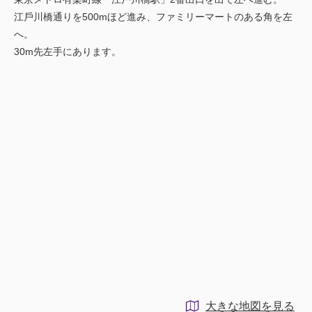
江⼾川橋通りを500mほど進み、ファミリーマートのある⾓を左
へ。
30m先左⼿にあります。
大きな地図を見る