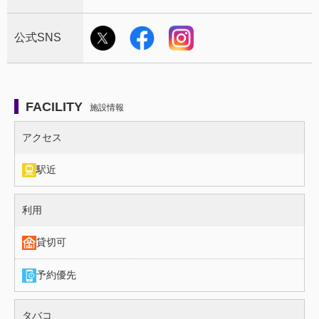
公式SNS
FACILITY
施設情報
施設情報（アクセス）
アクセス
駅近
施設情報（利用）
利用
貸切可
予約優先
施設情報（タバコ）
タバコ