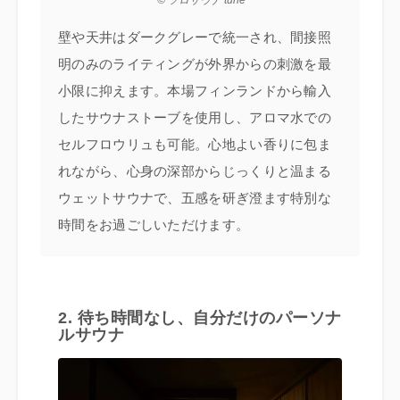
© ソロサウナ tune
壁や天井はダークグレーで統一され、間接照
明のみのライティングが外界からの刺激を最
小限に抑えます。本場フィンランドから輸入
したサウナストーブを使用し、アロマ水での
セルフロウリュも可能。心地よい香りに包ま
れながら、心身の深部からじっくりと温まる
ウェットサウナで、五感を研ぎ澄ます特別な
時間をお過ごしいただけます。
2. 待ち時間なし、自分だけのパーソナ
ルサウナ