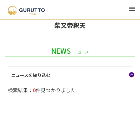
TOP
観光・宿泊・レジャー
柴又帝釈天
柴又帝釈天
NEWS
ニュース
ニュースを絞り込む
検索結果：
0
件見つかりました