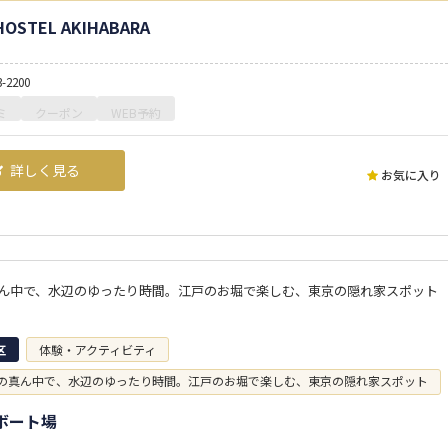
HOSTEL AKIHABARA
3-2200
ミ
クーポン
WEB予約
詳しく見る
お気に入り
ん中で、水辺のゆったり時間。江戸のお堀で楽しむ、東京の隠れ家スポット
区
体験・アクティビティ
の真ん中で、水辺のゆったり時間。江戸のお堀で楽しむ、東京の隠れ家スポット
ボート場