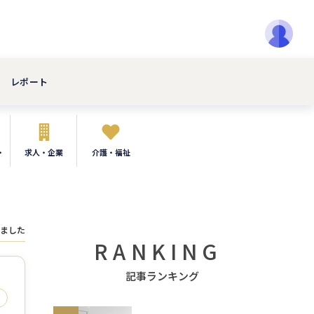
レポート
・
求人・企業
介護・福祉
ました
RANKING