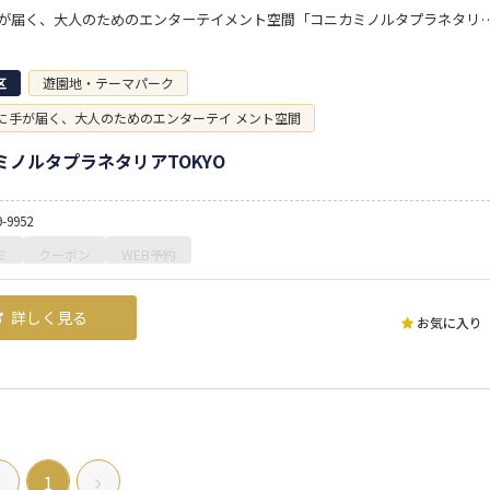
星空に手が届く、大人のためのエンターテイメント空間「コニカ
区
遊園地・テーマパーク
に手が届く、大人のためのエンターテイ メント空間
ミノルタプラネタリアTOKYO
9-9952
ミ
クーポン
WEB予約
詳しく見る
お気に入り
1