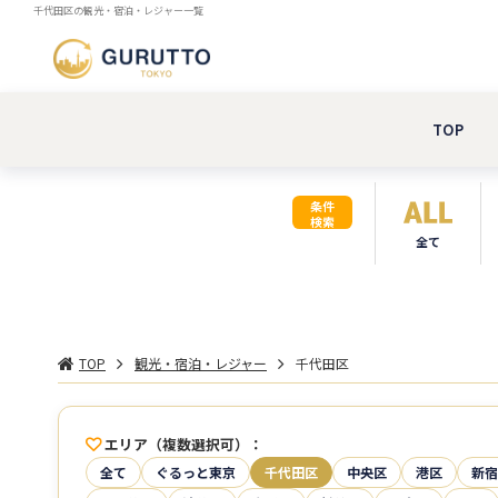
千代田区の観光・宿泊・レジャー一覧
TOP
条件
検索
全て
TOP
観光・宿泊・レジャー
千代田区
エリア（複数選択可）
全て
ぐるっと東京
千代田区
中央区
港区
新宿