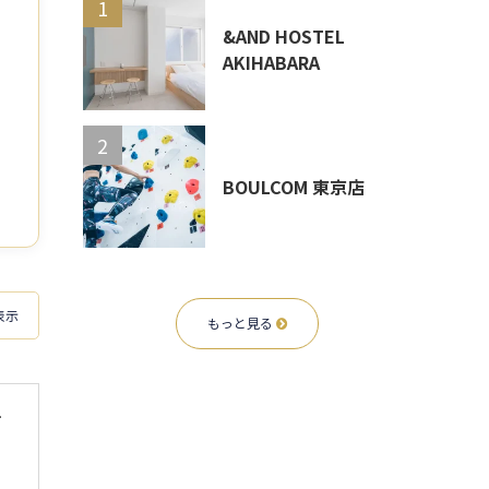
1
&AND HOSTEL
AKIHABARA
2
BOULCOM 東京店
表示
もっと見る
ルダリング体験