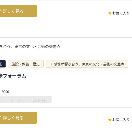
詳しく見る
お気に入り
き合う、東京の文化・芸術の交差点
区
施設・教養・歴史
感性が響き合う、東京の文化・芸術の交差点
際フォーラム
1-9000
ミ
クーポン
WEB予約
詳しく見る
お気に入り