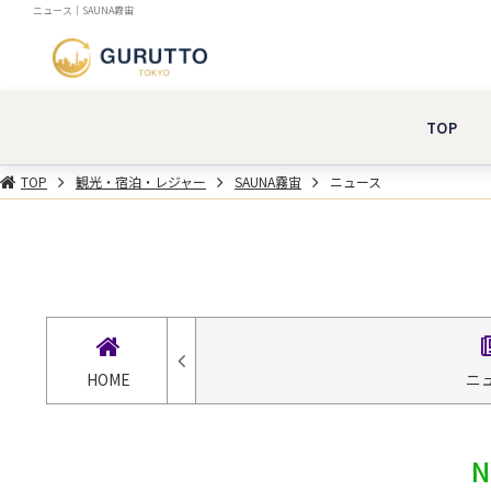
ニュース｜SAUNA霧宙
TOP
TOP
観光・宿泊・レジャー
SAUNA霧宙
ニュース
HOME
ニ
N