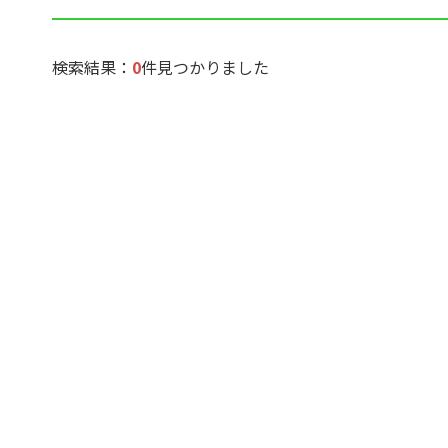
検索結果：
0
件見つかりました