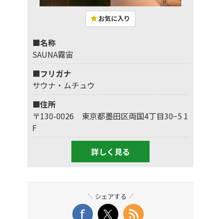
お気に入り
■名称
SAUNA霧宙
■フリガナ
サウナ・ムチュウ
■住所
〒130-0026 東京都墨田区両国4丁目30−5 1
F
詳しく見る
シェアする