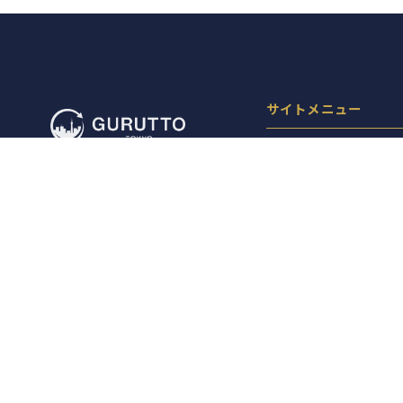
サイトメニュー
お店を探す
ライブニュース
イベント
特集
レポート