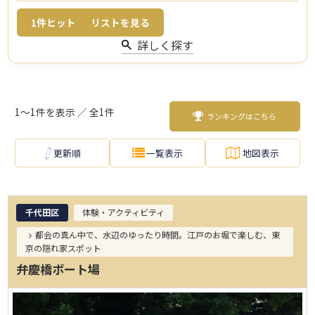
1
件ヒット
リストを見る
詳しく探す
1～1件を表示 ／ 全1件
ランキングはこちら
更新順
一覧表示
地図表示
千代田区
体験・アクティビティ
都会の真ん中で、水辺のゆったり時間。江戸のお堀で楽しむ、東
京の隠れ家スポット
弁慶橋ボート場