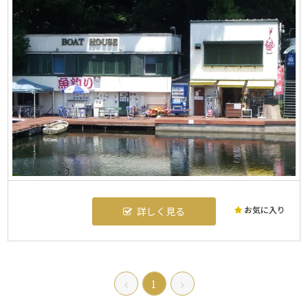
お気に入り
詳しく見る
1