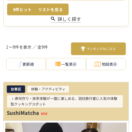
9
件ヒット
リストを見る
詳しく探す
1～9件を表示 ／ 全9件
ランキングはこちら
更新順
一覧表示
地図表示
台東区
体験・アクティビティ
寿司作り・抹茶体験が一度に楽しめる、訪日旅行者に人気の体験
型クッキングスポット
SushiMatcha
NEW