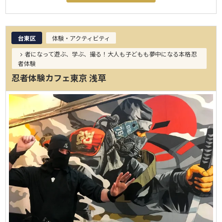
台東区
体験・アクティビティ
者になって遊ぶ、学ぶ、撮る！大人も子どもも夢中になる本格忍
者体験
忍者体験カフェ東京 浅草