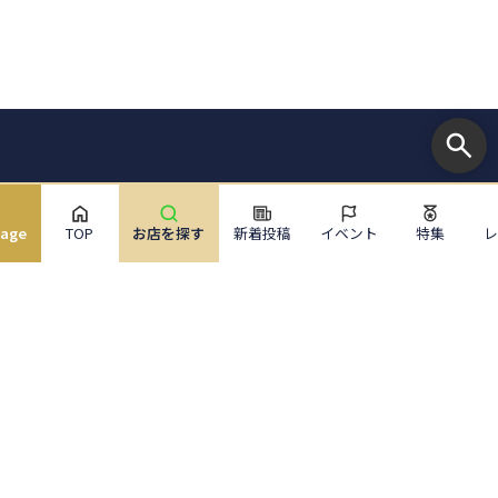
uage
TOP
お店を探す
新着投稿
イベント
特集
サイトメニュー
お店を探す
ライブニュース
イベント
特集