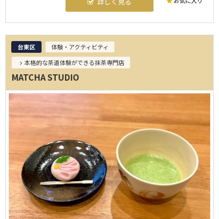
お気に入り
詳しく見る
台東区
体験・アクティビティ
本格的な茶道体験ができる抹茶専門店
MATCHA STUDIO