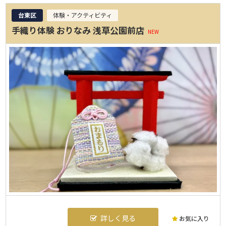
台東区
体験・アクティビティ
手織り体験 おりなみ 浅草公園前店
NEW
詳しく見る
お気に入り