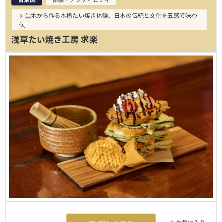
生地から作る本格たい焼き体験、日本の伝統と文化を五感で味わ
う。
浅草たい焼き工房 求楽