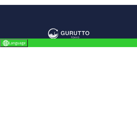
Language
サイトメニュー
お店を探す
ライブニュース
イベント
特集
レポート
ぐるっと東京について