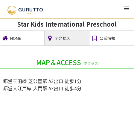
TOP
幼稚園・学校・習い事
Star Kids International Preschool
Star Kids International Preschool
HOME
アクセス
公式情報
MAP＆ACCESS
アクセス
都営三田線 芝公園駅 A3出口 徒歩1分
都営大江戸線 大門駅 A3出口 徒歩4分