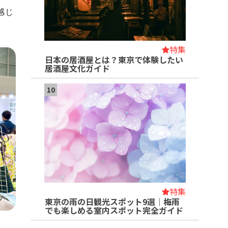
感じ
特集
日本の居酒屋とは？東京で体験したい
居酒屋文化ガイド
10
特集
東京の雨の日観光スポット9選｜梅雨
でも楽しめる室内スポット完全ガイド