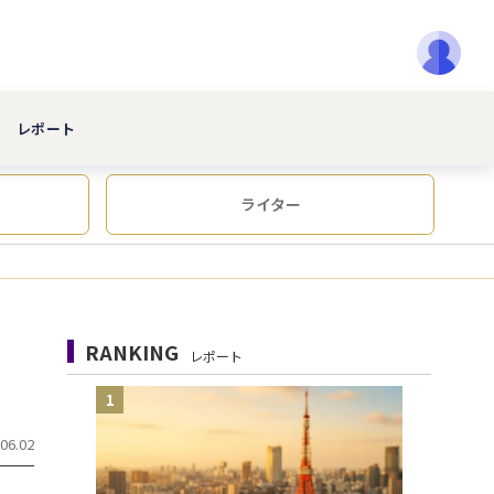
レポート
ライター
RANKING
レポート
1
ト
06.02