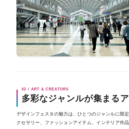
02 / ART & CREATORS
多彩なジャンルが集まる
デザインフェスタの魅力は、ひとつのジャンルに限
クセサリー、ファッションアイテム、インテリア作