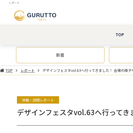
レポート
TOP
新着
TOP
レポート
デザインフェスタvol.63へ行ってきました！ 会場の様子や.
体験・訪問レポート
デザインフェスタvol.63へ行って