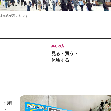
期待感が高まります。
楽しみ方
見る・買う・
体験する
く、到着
ました。