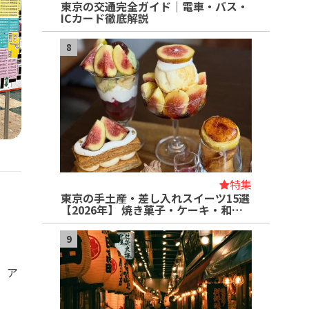
東京の交通完全ガイド｜電車・バス・
ICカード徹底解説
8
特集
東京の手土産・差し入れスイーツ15選
【2026年】 焼き菓子・ケーキ・和…
9
、ア