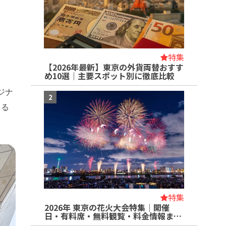
！
特集
【2026年最新】東京の外貨両替おすす
め10選｜主要スポット別に徹底比較
ジナ
2
まる
特集
2026年 東京の花火大会特集｜開催
日・有料席・無料観覧・料金情報ま…