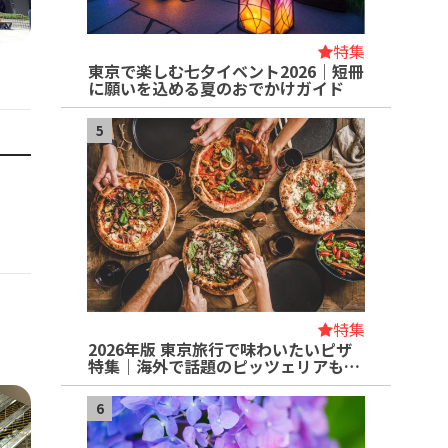
特集
東京で楽しむ七夕イベント2026｜短冊
に願いを込める夏のおでかけガイド
5
特集
2026年版 東京旅行で味わいたいピザ
特集｜海外で話題のピッツェリアも…
6