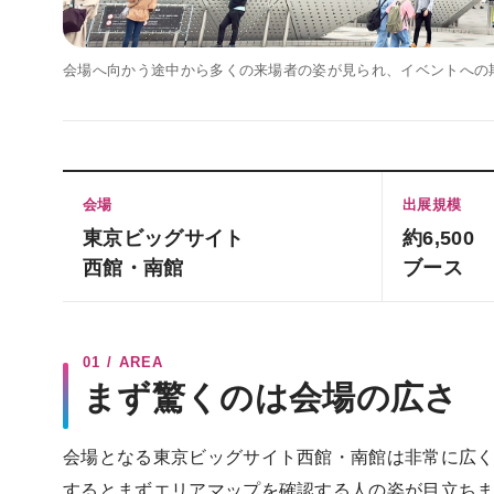
会場へ向かう途中から多くの来場者の姿が見られ、イベントへの
会場
出展規模
東京ビッグサイト
約6,500
西館・南館
ブース
01 / AREA
まず驚くのは会場の広さ
会場となる東京ビッグサイト西館・南館は非常に広
するとまずエリアマップを確認する人の姿が目立ち