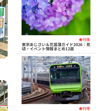
特集
東京あじさい＆花菖蒲ガイド2026｜見
頃・イベント情報まとめ12選
7
特集