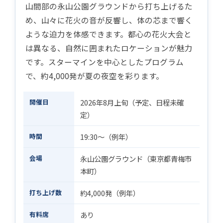
山間部の永山公園グラウンドから打ち上げるた
め、山々に花火の音が反響し、体の芯まで響く
ような迫力を体感できます。都心の花火大会と
は異なる、自然に囲まれたロケーションが魅力
です。スターマインを中心としたプログラム
で、約4,000発が夏の夜空を彩ります。
開催日
2026年8月上旬（予定、日程未確
定）
時間
19:30〜（例年）
会場
永山公園グラウンド（東京都青梅市
本町）
打ち上げ数
約4,000発（例年）
有料席
あり