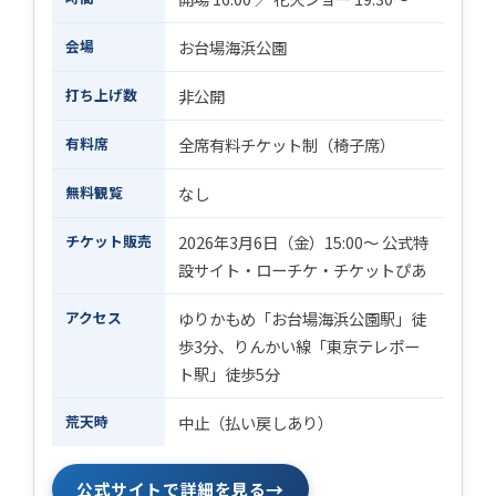
会場
お台場海浜公園
打ち上げ数
非公開
有料席
全席有料チケット制（椅子席）
無料観覧
なし
チケット販売
2026年3月6日（金）15:00〜 公式特
設サイト・ローチケ・チケットぴあ
アクセス
ゆりかもめ「お台場海浜公園駅」徒
歩3分、りんかい線「東京テレポー
ト駅」徒歩5分
荒天時
中止（払い戻しあり）
→
公式サイトで詳細を見る