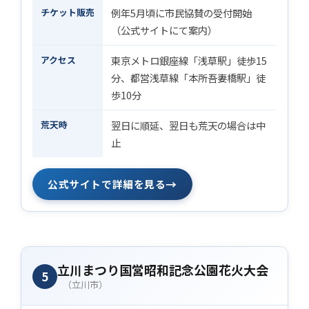
チケット販売
例年5月頃に市民協賛の受付開始
（公式サイトにて案内）
アクセス
東京メトロ銀座線「浅草駅」徒歩15
分、都営浅草線「本所吾妻橋駅」徒
歩10分
荒天時
翌日に順延、翌日も荒天の場合は中
止
→
公式サイトで詳細を見る
立川まつり国営昭和記念公園花火大会
5
（立川市）