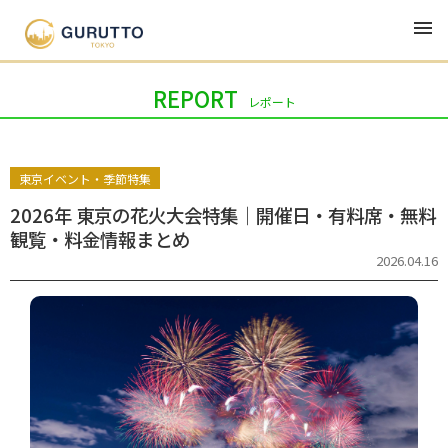
新着
ジャンル
連載
ライター
REPORT
レポート
東京イベント・季節特集
2026年 東京の花火大会特集｜開催日・有料席・無料
観覧・料金情報まとめ
2026.04.16