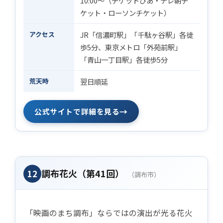
10:00〜（チケットぴあ・テレ朝チ
ケット・ローソンチケット）
アクセス
JR「信濃町駅」「千駄ヶ谷駅」各徒
歩5分、東京メトロ「外苑前駅」
「青山一丁目駅」各徒歩5分
荒天時
翌日順延
→
公式サイトで詳細を見る
調布花火（第41回）
12
（調布市）
「映画のまち調布」ならではの演出が光る花火