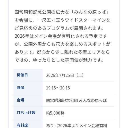
国営昭和記念公園の広大な「みんなの原っぱ」
を会場に、一尺五寸玉やワイドスターマインな
ど見応えのあるプログラムが展開されます。
2026年はメイン会場が有料化される予定です
が、公園外周からも花火を楽しめるスポットが
あります。都心から少し離れた多摩エリアなら
ではの、ゆったりとした雰囲気が魅力です。
開催日
2026年7月25日（土）
時間
19:15〜20:15
会場
国営昭和記念公園 みんなの原っぱ
打ち上げ数
約5,000発
有料席
あり（2026年よりメイン会場有料