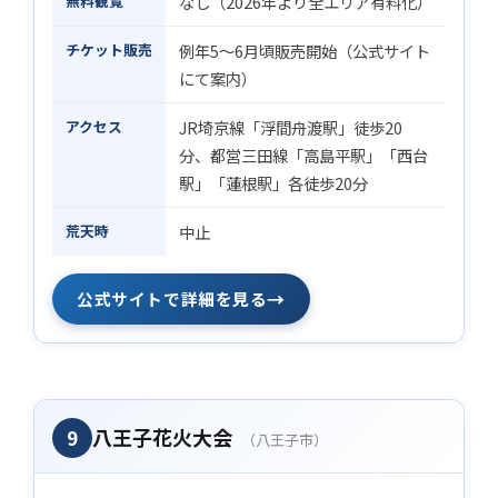
無料観覧
なし（2026年より全エリア有料化）
チケット販売
例年5〜6月頃販売開始（公式サイト
にて案内）
アクセス
JR埼京線「浮間舟渡駅」徒歩20
分、都営三田線「高島平駅」「西台
駅」「蓮根駅」各徒歩20分
荒天時
中止
→
公式サイトで詳細を見る
八王子花火大会
9
（八王子市）