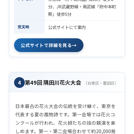
分、JR武蔵野線・南武線「府中本町
駅」徒歩5分
荒天時
公式サイトにて案内
→
公式サイトで詳細を見る
第49回 隅田川花火大会
4
（台東区・墨田区）
日本最古の花火大会の伝統を受け継ぐ、東京を
代表する夏の風物詩です。第一会場では花火コ
ンクールが行われ、花火師たちの技の競演を楽
しめます。第一・第二会場合わせて約20,000発