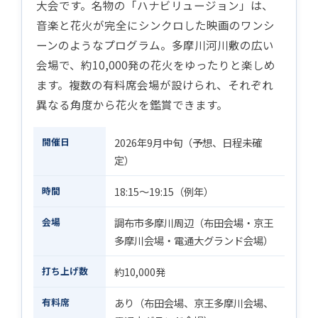
大会です。名物の「ハナビリュージョン」は、
音楽と花火が完全にシンクロした映画のワンシ
ーンのようなプログラム。多摩川河川敷の広い
会場で、約10,000発の花火をゆったりと楽しめ
ます。複数の有料席会場が設けられ、それぞれ
異なる角度から花火を鑑賞できます。
開催日
2026年9月中旬（予想、日程未確
定）
時間
18:15〜19:15（例年）
会場
調布市多摩川周辺（布田会場・京王
多摩川会場・電通大グランド会場）
打ち上げ数
約10,000発
有料席
あり（布田会場、京王多摩川会場、