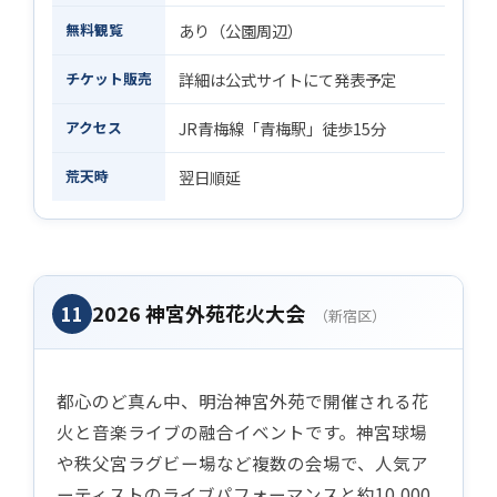
無料観覧
あり（公園周辺）
チケット販売
詳細は公式サイトにて発表予定
アクセス
JR青梅線「青梅駅」徒歩15分
荒天時
翌日順延
2026 神宮外苑花火大会
11
（新宿区）
都心のど真ん中、明治神宮外苑で開催される花
火と音楽ライブの融合イベントです。神宮球場
や秩父宮ラグビー場など複数の会場で、人気ア
ーティストのライブパフォーマンスと約10,000