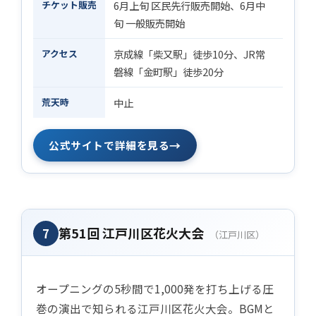
チケット販売
6月上旬 区民先行販売開始、6月中
旬 一般販売開始
アクセス
京成線「柴又駅」徒歩10分、JR常
磐線「金町駅」徒歩20分
荒天時
中止
→
公式サイトで詳細を見る
第51回 江戸川区花火大会
7
（江戸川区）
オープニングの5秒間で1,000発を打ち上げる圧
巻の演出で知られる江戸川区花火大会。BGMと