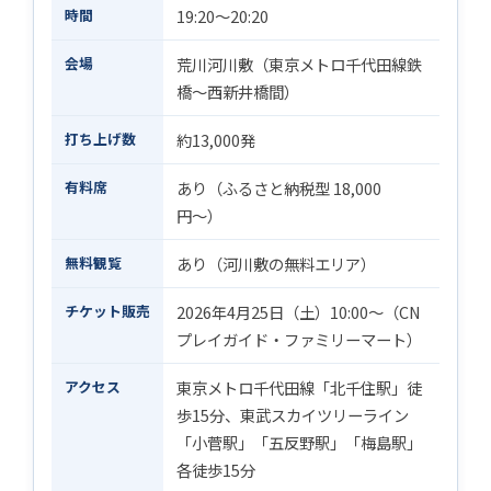
時間
19:20〜20:20
会場
荒川河川敷（東京メトロ千代田線鉄
橋〜西新井橋間）
打ち上げ数
約13,000発
有料席
あり（ふるさと納税型 18,000
円〜）
無料観覧
あり（河川敷の無料エリア）
チケット販売
2026年4月25日（土）10:00〜（CN
プレイガイド・ファミリーマート）
アクセス
東京メトロ千代田線「北千住駅」徒
歩15分、東武スカイツリーライン
「小菅駅」「五反野駅」「梅島駅」
各徒歩15分