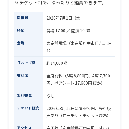
料チケット制で、ゆったりと鑑賞できます。
開催日
2026年7月1日（水）
時間
開場 17:00 ／ 開演 19:30
会場
東京競馬場（東京都府中市日吉町1-
1）
打ち上げ数
約14,000発
有料席
全席有料（S席 8,800円、A席 7,700
円、ペアシート 17,600円 ほか）
無料観覧
なし
チケット販売
2026年3月12日に情報公開、先行販
売あり（ローチケ・チケットぴあ）
アクセス
京王線「府中競馬正門前駅」徒歩2