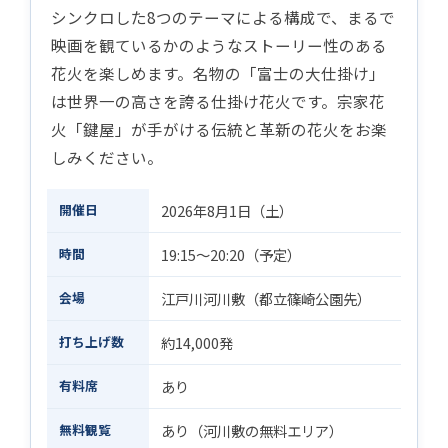
シンクロした8つのテーマによる構成で、まるで
映画を観ているかのようなストーリー性のある
花火を楽しめます。名物の「富士の大仕掛け」
は世界一の高さを誇る仕掛け花火です。宗家花
火「鍵屋」が手がける伝統と革新の花火をお楽
しみください。
開催日
2026年8月1日（土）
時間
19:15〜20:20（予定）
会場
江戸川河川敷（都立篠崎公園先）
打ち上げ数
約14,000発
有料席
あり
無料観覧
あり（河川敷の無料エリア）