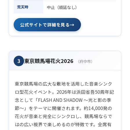
荒天時
中止（順延なし）
→
公式サイトで詳細を見る
東京競馬場花火2026
3
（府中市）
東京競馬場の広大な敷地を活用した音楽シンク
ロ型花火イベント。2026年は浜田省吾50周年記
念として「FLASH AND SHADOW ～光と影の季
節～」をテーマに開催されます。約14,000発の
花火が音楽と完全にシンクロし、競馬場ならで
はの広い視界で楽しめるのが特徴です。全席有