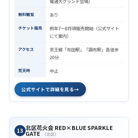
電通大グランド会場）
無料観覧
あり
チケット販売
例年7〜8月頃販売開始（公式サイト
にて案内）
アクセス
京王線「布田駅」「調布駅」各徒歩
20分
荒天時
中止
→
公式サイトで詳細を見る
北区花火会 RED×BLUE SPARKLE
13
GATE
（北区）