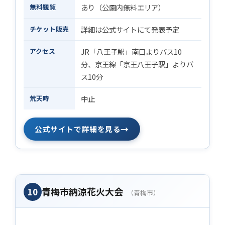
無料観覧
あり（公園内無料エリア）
チケット販売
詳細は公式サイトにて発表予定
アクセス
JR「八王子駅」南口よりバス10
分、京王線「京王八王子駅」よりバ
ス10分
荒天時
中止
→
公式サイトで詳細を見る
青梅市納涼花火大会
10
（青梅市）