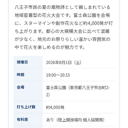
八王子市民の夏の風物詩として親しまれている
地域密着型の花火大会です。富士森公園を会場
に、スターマインや創作花火など約4,000発が打
ち上がります。都心の大規模大会に比べて混雑
が少なく、地元のお祭りらしい温かい雰囲気の
中で花火を楽しめるのが魅力です。
開催日
2026年8月1日（土）
時間
19:00〜20:15
会場
富士森公園（東京都八王子市台町2-
2）
打ち上げ数
約4,000発
有料席
あり（陸上競技場内 個人協賛席）