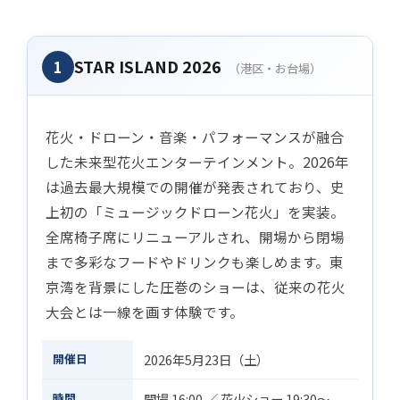
STAR ISLAND 2026
1
（港区・お台場）
花火・ドローン・音楽・パフォーマンスが融合
した未来型花火エンターテインメント。2026年
は過去最大規模での開催が発表されており、史
上初の「ミュージックドローン花火」を実装。
全席椅子席にリニューアルされ、開場から閉場
まで多彩なフードやドリンクも楽しめます。東
京湾を背景にした圧巻のショーは、従来の花火
大会とは一線を画す体験です。
開催日
2026年5月23日（土）
時間
開場 16:00 ／ 花火ショー 19:30〜