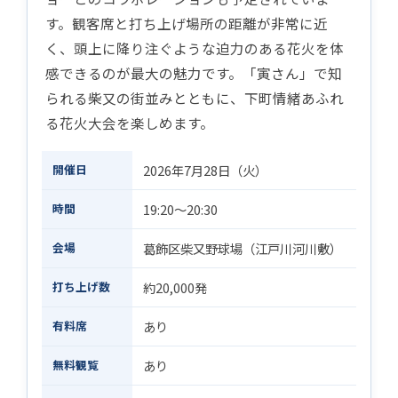
す。観客席と打ち上げ場所の距離が非常に近
く、頭上に降り注ぐような迫力のある花火を体
感できるのが最大の魅力です。「寅さん」で知
られる柴又の街並みとともに、下町情緒あふれ
る花火大会を楽しめます。
開催日
2026年7月28日（火）
時間
19:20〜20:30
会場
葛飾区柴又野球場（江戸川河川敷）
打ち上げ数
約20,000発
有料席
あり
無料観覧
あり