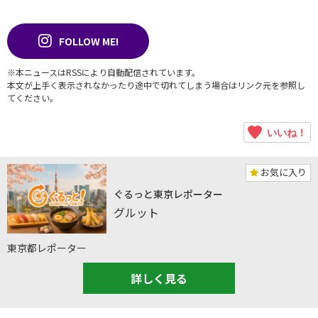
FOLLOW ME!
※本ニュースはRSSにより自動配信されています。
本文が上手く表示されなかったり途中で切れてしまう場合はリンク元を参照し
てください。
いいね！
お気に入り
ぐるっと東京レポーター
グルット
東京都レポーター
詳しく見る