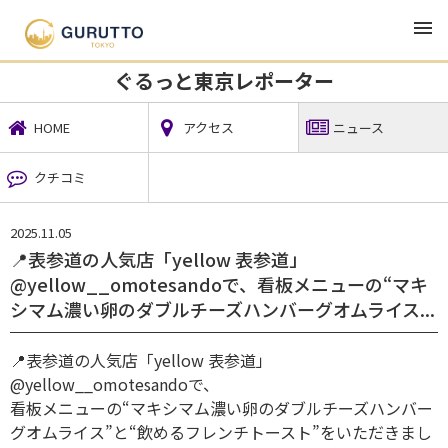
TOP
地域ニュース
ぐるっと東京レポーター
ニュース
ぐるっと東京レポーター
HOME
アクセス
ニュース
クチコミ
2025.11.05
📍表参道の人気店「yellow 表参道」
@yellow__omotesandoで、看板メニューの“マキ
シマム濃い卵のダブルチーズハンバーグオムライス...
📍表参道の人気店「yellow 表参道」
@yellow__omotesandoで、
看板メニューの“マキシマム濃い卵のダブルチーズハンバー
グオムライス”と“飲めるフレンチトースト”をいただきまし