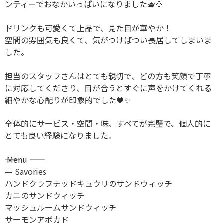
ンティーでおなかいっぱいになりました🫖💎
ドリンクも可愛くて上品で、見た目が華やか！
空間の雰囲気も良くて、気がつけばつい長居してしまいま
した。
担当のスタッフさんはとても親切で、どの方も笑顔で丁寧
に対応してくださり、目が合うとすぐに声をかけてくれる
細やかな心配りが印象的でした💙✨
全体的にサービス・空間・味、すべてが完璧で、個人的に
とても良い経験になりました。
―― Menu ――
🥪 Savories
ハンドクラフテッドキュウリのサンドウィッチ
カニのサンドウィッチ
マッシュルームサンドウィッチ
サーモンアボカド