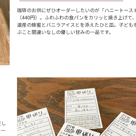
珈琲のお供にぜひオーダーしたいのが「ハニートース
（440円）。ふわふわの食パンをカリッと焼き上げて
道産の蜂蜜とバニラアイスとを添えたひと皿。子ども
ぶこと間違いなしの優しい甘みの一品です。
在し
を一