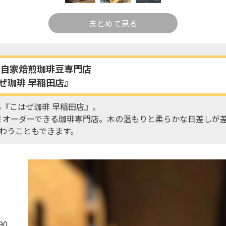
まとめて見る
う自家焙煎珈琲豆専門店
ぜ珈琲 早稲田店』
『こはぜ珈琲 早稲田店』。
ミオーダーできる珈琲専門店。木の温もりと柔らかな日差しが
味わうこともできます。
0