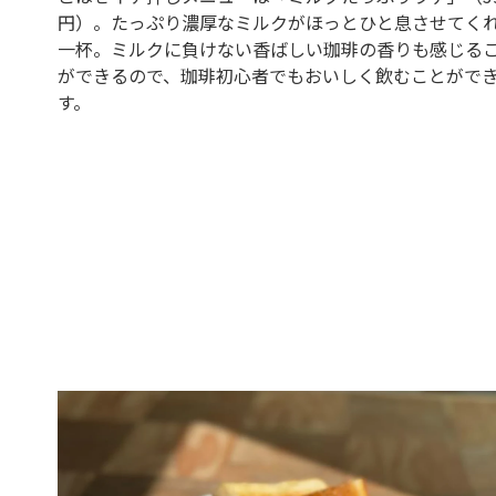
円）。たっぷり濃厚なミルクがほっとひと息させてく
一杯。ミルクに負けない香ばしい珈琲の香りも感じる
ができるので、珈琲初心者でもおいしく飲むことがで
す。