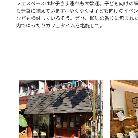
フェスペースはお子さま連れも大歓迎。子ども向けの
も豊富に揃えています。ゆくゆくは子ども向けのイベ
なども検討しているそう。ぜひ、珈琲の香りに包まれ
内でゆったりカフェタイムを堪能して。