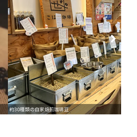
約30種類の自家焙煎珈琲豆