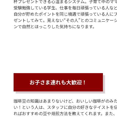
杯プレゼントできる心温まるシステム。子育て中のマ
受験勉強している学生、仕事を毎日頑張っている人な
自分が貯めたポイントを同じ境遇で頑張っている人に
ゼントしてみて。見えない“その人”とのコミュニケー
ンで自然とほっこりした気持ちになります。
お子さま連れも大歓迎！
珈琲豆の知識はあまりないけど、おいしい珈琲がのみ
い！という人は、スタッフに自分の好きなテイストを
ればおすすめの豆や焙煎方法を教えてくれます。また