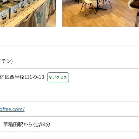
ダテン)
新宿区西早稲田1-9-13
アクセス
offee.com/
）早稲田駅から徒歩4分