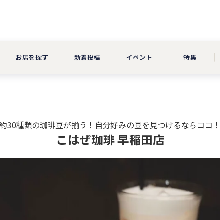
お店を探す
新着投稿
イベント
特集
約30種類の珈琲豆が揃う！自分好みの豆を見つけるならココ
こはぜ珈琲 早稲田店