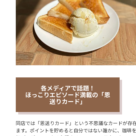
各メディアで話題！
ほっこりエピソード満載の「恩
送りカード」
同店では「恩送りカード」という不思議なカードが存
ます。ポイントを貯めると自分ではない誰かに、珈琲