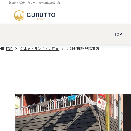
新宿区の洋食・カフェ こはぜ珈琲 早稲田店
TOP
TOP
グルメ・ランチ・居酒屋
こはぜ珈琲 早稲田店