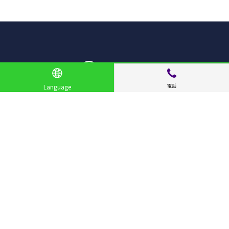
電話
Language
サイトメニュー
お店を探す
ライブニュース
イベント
特集
レポート