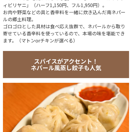
ィビリヤニ」（ハーフ1,150円、フル1,950円）。
お肉や野菜などの具と香辛料を一緒に炊き込んだ南ネパー
ルの郷土料理。
ゴロゴロとした具材は食べ応え抜群で、ネパールから取り
寄せている香辛料を使っているので、本場の味を堪能でき
ます。（マトンorチキンが選べる）
スパイスがアクセント！
ネパール風蒸し餃子も人気