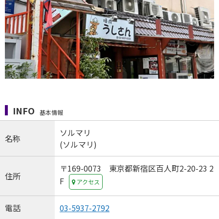
INFO
基本情報
ソルマリ
名称
(ソルマリ)
〒169-0073 東京都新宿区百人町2-20-23 2
住所
F
アクセス
電話
03-5937-2792