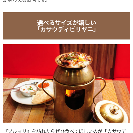
選べるサイズが嬉しい
「カサウディビリヤニ」
『ソルマリ』を訪れたらぜひ食べてほしいのが「カサウデ