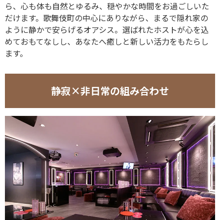
ら、心も体も自然とゆるみ、穏やかな時間をお過ごしいた
だけます。歌舞伎町の中心にありながら、まるで隠れ家の
ように静かで安らげるオアシス。選ばれたホストが心を込
めておもてなしし、あなたへ癒しと新しい活力をもたらし
ます。
静寂×非日常の組み合わせ