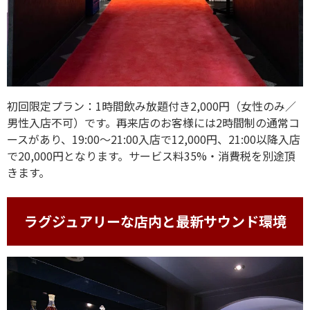
初回限定プラン：1時間飲み放題付き2,000円（女性のみ／
男性入店不可）です。再来店のお客様には2時間制の通常コ
ースがあり、19:00～21:00入店で12,000円、21:00以降入店
で20,000円となります。サービス料35%・消費税を別途頂
きます。
ラグジュアリーな店内と最新サウンド環境