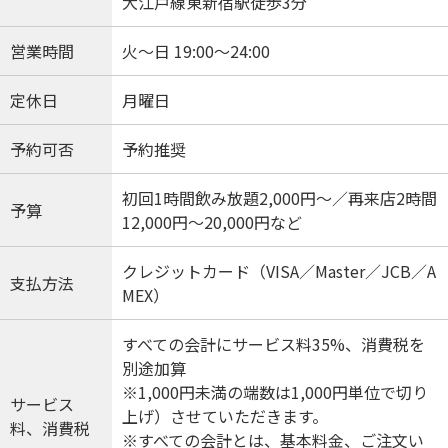
大江戸線東新宿駅徒歩3分
営業時間
火〜日 19:00〜24:00
定休日
月曜日
予約可否
予約推奨
初回1時間飲み放題2,000円～／再来店2時間
予算
12,000円～20,000円など
クレジットカード（VISA／Master／JCB／A
支払方法
MEX）
すべての会計にサービス料35%、消費税を
別途加算
※1,000円未満の端数は1,000円単位で切り
サービス
上げ）させていただきます。
料、消費税
※すべての会計とは、基本料金、ご注文い