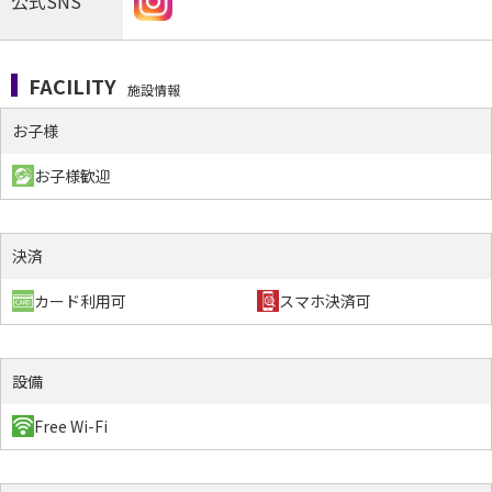
公式SNS
FACILITY
施設情報
お子様
お子様歓迎
決済
カード利用可
スマホ決済可
設備
Free Wi-Fi