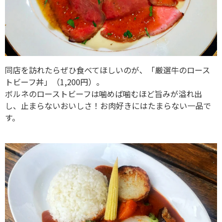
同店を訪れたらぜひ食べてほしいのが、「厳選牛のロース
トビーフ丼」（1,200円）。
ボルネのローストビーフは噛めば噛むほど旨みが溢れ出
し、止まらないおいしさ！お肉好きにはたまらない一品で
す。