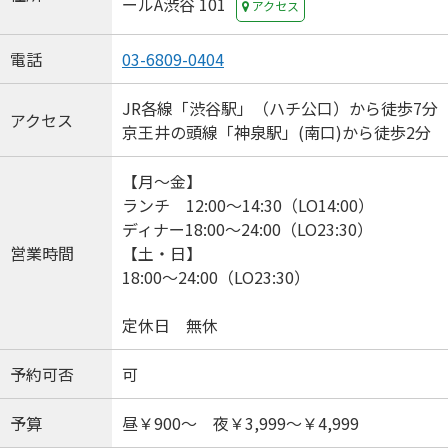
ールA渋谷 101
アクセス
電話
03-6809-0404
JR各線「渋谷駅」（ハチ公口）から徒歩7分
アクセス
京王井の頭線「神泉駅」(南口)から徒歩2分
【月～金】
ランチ 12:00～14:30（LO14:00）
ディナー18:00～24:00（LO23:30）
営業時間
【土・日】
18:00～24:00（LO23:30）
定休日 無休
予約可否
可
予算
昼￥900～ 夜￥3,999～￥4,999