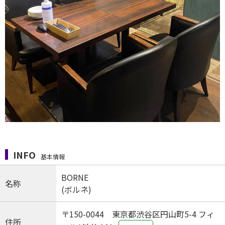
INFO
基本情報
BORNE
名称
(ボルネ)
〒150-0044 東京都渋谷区円山町5-4 フィ
住所