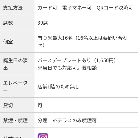
支払方法
カード可 電子マネー可 QRコード決済可
席数
39席
有り※最大16名（16名以上は要問い合わ
個室
せ）
誕生日の演
バースデープレートあり（1,650円）
出
※当日でも対応可。要相談
エレベータ
店舗1階のため無し
ー
貸切
可
禁煙・喫煙
分煙 ※テラスのみ喫煙可