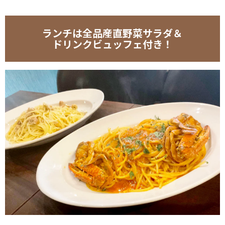
ランチは全品産直野菜サラダ＆
ドリンクビュッフェ付き！