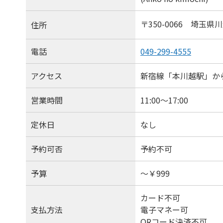
〒350-0066 埼玉
住所
電話
049-299-4555
アクセス
新宿線「本川越駅」か
営業時間
11:00〜17:00
定休日
なし
予約可否
予約不可
予算
～￥999
カード不可
支払方法
電子マネー可
QRコード決済不可