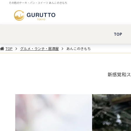
その他のケーキ・パン・スイーツ あんこのきもち
TOP
TOP
グルメ・ランチ・居酒屋
あんこのきもち
新感覚和ス