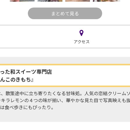
まとめて見る
アクセス
った和スイーツ専門店
んこのきもち』
は、散策途中に立ち寄りたくなる甘味処。人気の恋結クリーム
ラキラレモンの４つの味が揃い、華やかな見た目で写真映えも
子は食べ歩きにもぴったり。
。