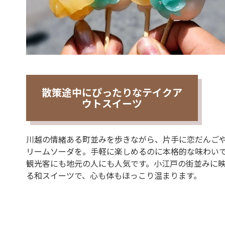
散策途中にぴったりなテイクア
ウトスイーツ
川越の情緒ある町並みを歩きながら、片手に恋だんご
リームソーダを。手軽に楽しめるのに本格的な味わい
観光客にも地元の人にも人気です。小江戸の街並みに
る和スイーツで、心も体もほっこり温まります。