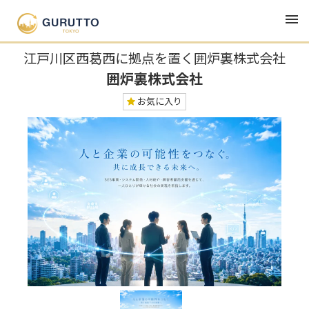
TOP
求人・企業
囲炉裏株式会社
江戸川区西葛西に拠点を置く囲炉裏株式会社
囲炉裏株式会社
お気に入り