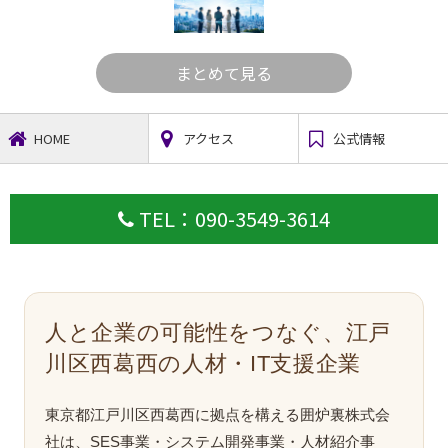
まとめて見る
HOME
アクセス
公式情報
TEL：090-3549-3614
人と企業の可能性をつなぐ、江戸
川区西葛西の人材・IT支援企業
東京都江戸川区西葛西に拠点を構える囲炉裏株式会
社は、SES事業・システム開発事業・人材紹介事