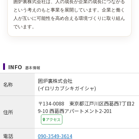
囲炉裏株式会社は、人の成長が企業の成長につながる
という考えのもと事業を展開しています。企業と働く
人が互いに可能性を高め合える環境づくりに取り組ん
でいます。
INFO
基本情報
囲炉裏株式会社
名称
(イロリカブシキガイシャ)
〒134-0088 東京都江戸川区西葛西7丁目2
9-10 西葛西アパートメント2-201
住所
アクセス
電話
090-3549-3614