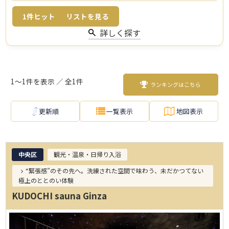
1
件ヒット
リストを見る
詳しく探す
1～1件を表示 ／ 全1件
ランキングはこちら
更新順
一覧表示
地図表示
中央区
観光・温泉・日帰り入浴
“緊張感”のその先へ。洗練された空間で味わう、未だかつてない
極上のととのい体験
KUDOCHI sauna Ginza