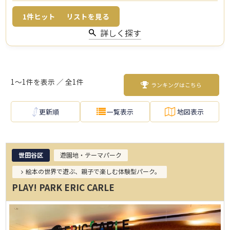
1
件ヒット
リストを見る
詳しく探す
1～1件を表示 ／ 全1件
ランキングはこちら
更新順
一覧表示
地図表示
世田谷区
遊園地・テーマパーク
絵本の世界で遊ぶ、親子で楽しむ体験型パーク。
PLAY! PARK ERIC CARLE