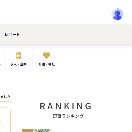
レポート
・
求人・企業
介護・福祉
ました
RANKING