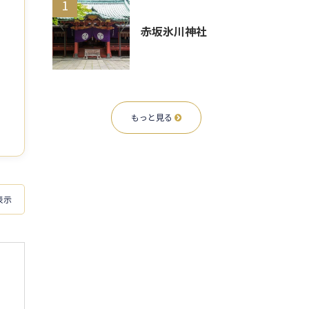
1
赤坂氷川神社
もっと見る
表示