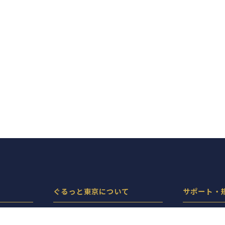
ぐるっと東京について
サポート・
ぐるっと東京とは
プライバシ