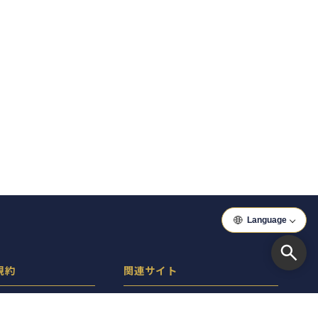
Language
規約
関連サイト
ーポリシー
ぐるっといわき