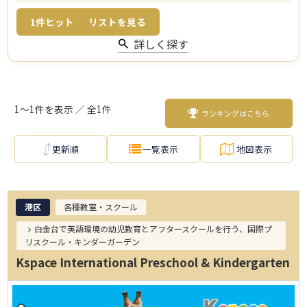
1
件ヒット
リストを見る
詳しく探す
1～1件を表示 ／ 全1件
ランキングはこちら
更新順
一覧表示
地図表示
港区
各種教室・スクール
白金台で英語環境の幼児教育とアフタースクールを行う、国際プ
リスクール・キンダーガーデン
Kspace International Preschool & Kindergarten