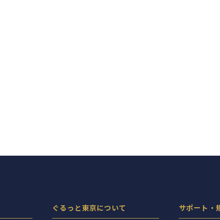
ぐるっと東京について
サポート・