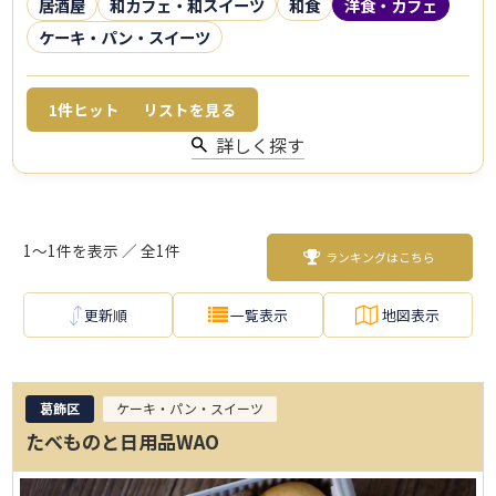
居酒屋
和カフェ・和スイーツ
和食
洋食・カフェ
ケーキ・パン・スイーツ
1
件ヒット
リストを見る
詳しく探す
1～1件を表示 ／ 全1件
ランキングはこちら
更新順
一覧表示
地図表示
葛飾区
ケーキ・パン・スイーツ
たべものと日用品WAO