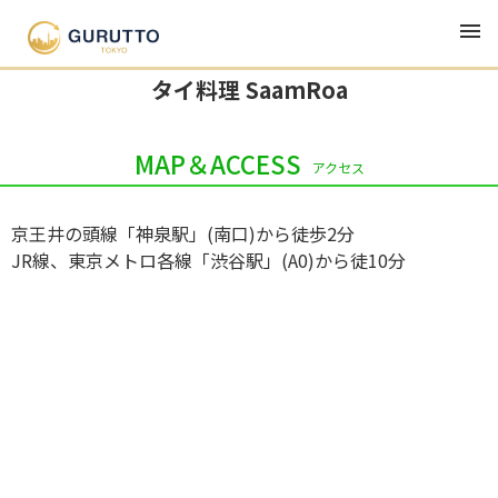
TOP
グルメ・ランチ・居酒屋
タイ料理 SaamRoa
タイ料理 SaamRoa
MAP＆ACCESS
アクセス
京王井の頭線「神泉駅」(南口)から徒歩2分
JR線、東京メトロ各線「渋谷駅」(A0)から徒10分