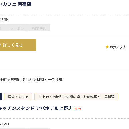
ンカフェ 原宿店
7-5454
ミ
クーポン
WEB予約
詳しく見る
お気に入り
徒町で気軽に楽しむ肉料理と一品料理
洋食・カフェ
上野・御徒町で気軽に楽しむ肉料理と一品料理
キッチンスタンド アパホテル上野店
NEW
6-0293