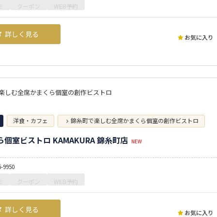
ミ
クーポン
WEB予約
詳しく見る
お気に入り
楽しむ全席かまくら個室の創作ビストロ
洋食・カフェ
錦糸町で楽しむ全席かまくら個室の創作ビストロ
個室ビストロ KAMAKURA 錦糸町店
NEW
6-9950
ミ
クーポン
WEB予約
詳しく見る
お気に入り