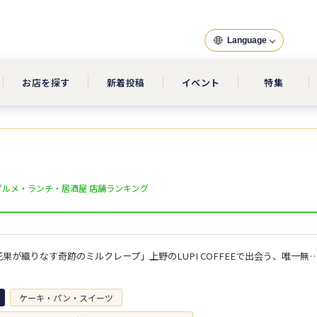
Language
お店を探す
新着投稿
イベント
特集
グルメ・ランチ・居酒屋 店舗ランキング
8種の無花果が織りなす奇跡のミルクレープ」上野のLUPI COFFEEで出会う、唯
ケーキ・パン・スイーツ