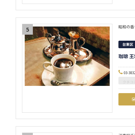
昭和の香
5
台東区
珈琲 王
03-383
クチコ