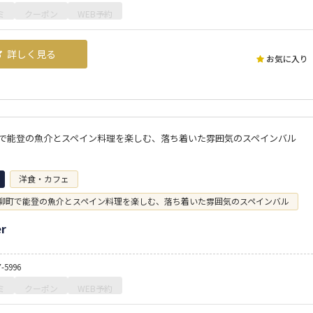
ミ
クーポン
WEB予約
詳しく見る
お気に入り
で能登の魚介とスペイン料理を楽しむ、落ち着いた雰囲気のスペインバル
洋食・カフェ
柳町で能登の魚介とスペイン料理を楽しむ、落ち着いた雰囲気のスペインバル
er
7-5996
ミ
クーポン
WEB予約