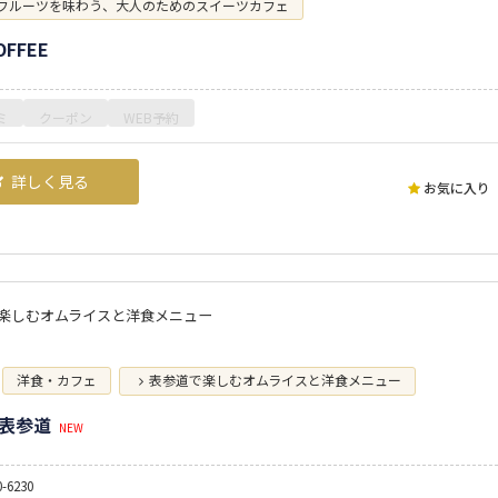
フルーツを味わう、大人のためのスイーツカフェ
OFFEE
ミ
クーポン
WEB予約
詳しく見る
お気に入り
楽しむオムライスと洋食メニュー
洋食・カフェ
表参道で楽しむオムライスと洋食メニュー
ow表参道
NEW
0-6230