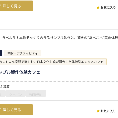
詳しく見る
お気に入り
、食べよう！本物そっくりの食品サンプル製作と、驚きの“あべこべ”実食体験
体験・アクティビティ
のレトロな空間で楽しむ、日本文化と食が融合した体験型エンタメカフェ
ンプル製作体験カフェ
14-3127
ミ
クーポン
WEB予約
詳しく見る
お気に入り