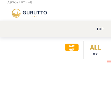
文京区のイタリアン一覧
TOP
条件
検索
全て