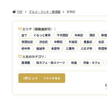
TOP
グルメ・ランチ・居酒屋
文京区
エリア（複数選択可）
全て
ぐるっと東京
千代田区
中央区
港区
新宿
世田谷区
渋谷区
中野区
杉並区
豊島区
北区
府中市
稲城市
多摩市
三鷹市
八王子市
町田市
人気のカテゴリ
居酒屋
和カフェ・和スイーツ
和食
洋食・カフェ
件ヒット
1
リストを見る