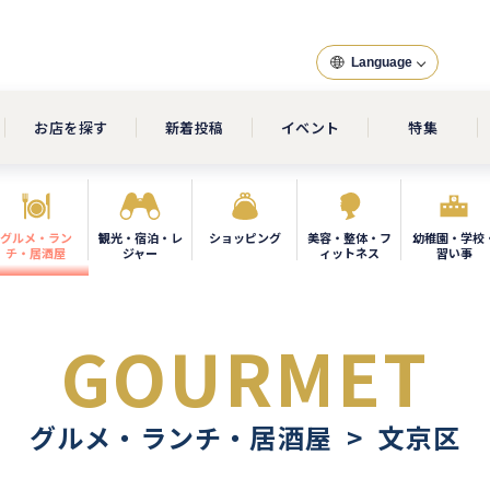
Language
お店を探す
新着投稿
イベント
特集
グルメ・ラン
観光・宿泊・レ
ショッピング
美容・整体・フ
幼稚園・学校
チ・居酒屋
ジャー
ィットネス
習い事
GOURMET
グルメ・ランチ・居酒屋 > 文京区