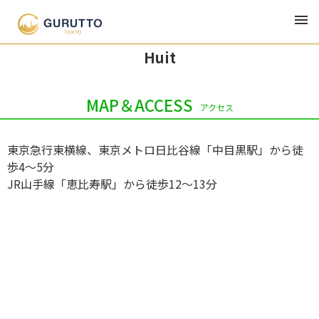
TOP
グルメ・ランチ・居酒屋
Huit
Huit
MAP＆ACCESS
アクセス
東京急行東横線、東京メトロ日比谷線「中目黒駅」から徒
歩4～5分
JR山手線「恵比寿駅」から徒歩12〜13分