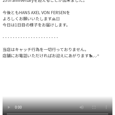
23th anniversaryを迎えることが出来ました。
今後ともHANS AXEL VON FERSENを
よろしくお願いいたします🙏🏻
今日は1日目の様子をお届けします。
- - - - - - - - - - - - - - - - - - - - - -
当店はキャッチ行為を一切行っておりません。
店舗にお電話いただければお迎えにあがります🎠⸝⸝꙳