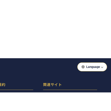
Language
規約
関連サイト
ーポリシー
ぐるっといわき
シー
ぐるっと郡山