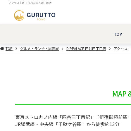
アクセス｜DIPPALACE 四谷四丁目店
TOP
TOP
グルメ・ランチ・居酒屋
DIPPALACE 四谷四丁目店
アクセス
MAP＆
東京メトロ丸ノ内線「四谷三丁目駅」「新宿御苑前駅」
JR総武線・中央線「千駄ケ谷駅」から徒歩約13分