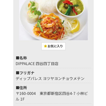
お気に入り
■名称
DIPPALACE 四谷四丁目店
■フリガナ
ディップパレス ヨツヤヨンチョウメテン
■住所
〒160-0004 東京都新宿区四谷4-7 小林ビ
ル 1F